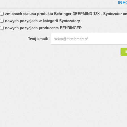
INF
zmianach statusu produktu
Behringer DEEPMIND 12X - Syntezator a
nowych pozycjach w kategorii
Syntezatory
nowych pozycjach producenta
BEHRINGER
Twój email: