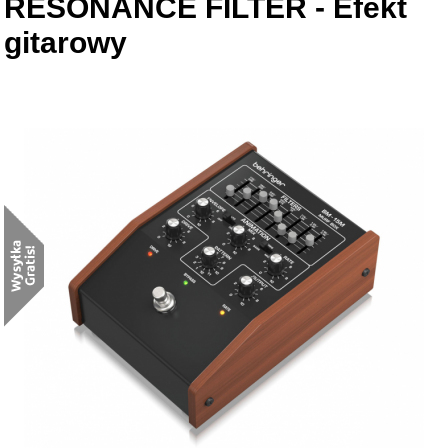
RESONANCE FILTER - Efekt
gitarowy