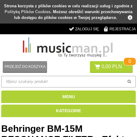
Strona korzysta z plików cookies w celu realizacji usług i zgodnie z
Polityką Plików Cookies
. Możesz określić warunki przechowywania
lub dostępu do plików cookies w Twojej przeglądarce.
ZALOGUJ SIĘ
REJESTRACJA
0
0,00 PLN
PRZEJDŹ DO KOSZYKA
MENU
KATEGORIE
Behringer BM-15M