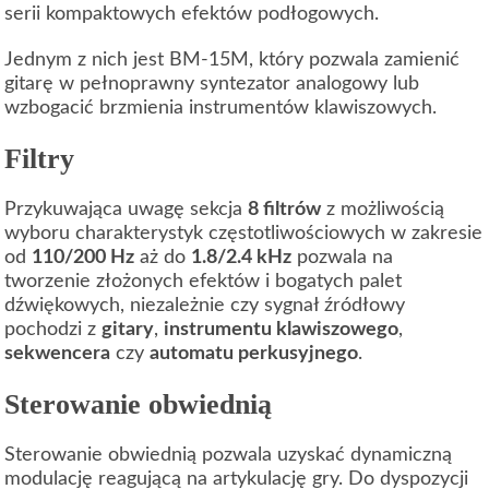
serii kompaktowych efektów podłogowych.
Jednym z nich jest BM-15M, który pozwala zamienić
gitarę w pełnoprawny syntezator analogowy lub
wzbogacić brzmienia instrumentów klawiszowych.
Filtry
Przykuwająca uwagę sekcja
8 filtrów
z możliwością
wyboru charakterystyk częstotliwościowych w zakresie
od
110/200 Hz
aż do
1.8/2.4 kHz
pozwala na
tworzenie złożonych efektów i bogatych palet
dźwiękowych, niezależnie czy sygnał źródłowy
pochodzi z
gitary
,
instrumentu klawiszowego
,
sekwencera
czy
automatu perkusyjnego
.
Sterowanie obwiednią
Sterowanie obwiednią pozwala uzyskać dynamiczną
modulację reagującą na artykulację gry. Do dyspozycji