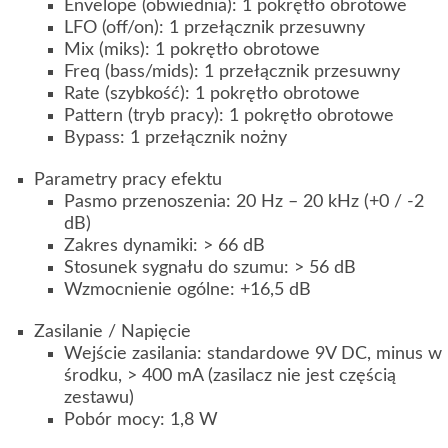
Envelope (obwiednia): 1 pokrętło obrotowe
LFO (off/on): 1 przełącznik przesuwny
Mix (miks): 1 pokrętło obrotowe
Freq (bass/mids): 1 przełącznik przesuwny
Rate (szybkość): 1 pokrętło obrotowe
Pattern (tryb pracy): 1 pokrętło obrotowe
Bypass: 1 przełącznik nożny
Parametry pracy efektu
Pasmo przenoszenia: 20 Hz – 20 kHz (+0 / -2
dB)
Zakres dynamiki: > 66 dB
Stosunek sygnału do szumu: > 56 dB
Wzmocnienie ogólne: +16,5 dB
Zasilanie / Napięcie
Wejście zasilania: standardowe 9V DC, minus w
środku, > 400 mA (zasilacz nie jest częścią
zestawu)
Pobór mocy: 1,8 W