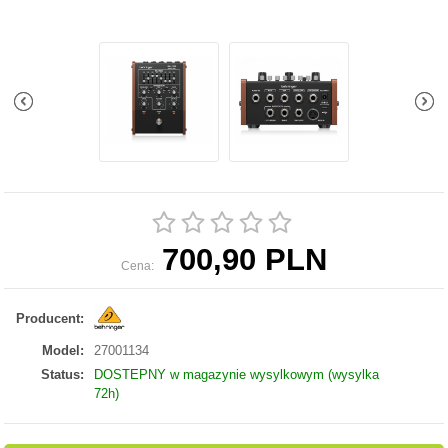
700,90 PLN
Cena:
Producent:
Model:
27001134
Status:
DOSTEPNY w magazynie wysylkowym (wysylka
72h)