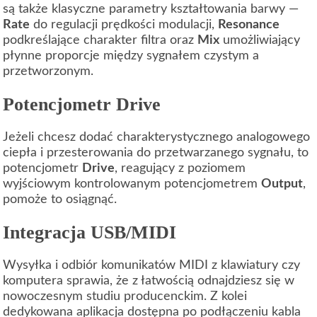
są także klasyczne parametry kształtowania barwy —
Rate
do regulacji prędkości modulacji,
Resonance
podkreślające charakter filtra oraz
Mix
umożliwiający
płynne proporcje między sygnałem czystym a
przetworzonym.
Potencjometr Drive
Jeżeli chcesz dodać charakterystycznego analogowego
ciepła i przesterowania do przetwarzanego sygnału, to
potencjometr
Drive
, reagujący z poziomem
wyjściowym kontrolowanym potencjometrem
Output
,
pomoże to osiągnąć.
Integracja USB/MIDI
Wysyłka i odbiór komunikatów MIDI z klawiatury czy
komputera sprawia, że z łatwością odnajdziesz się w
nowoczesnym studiu producenckim. Z kolei
dedykowana aplikacja dostępna po podłączeniu kabla