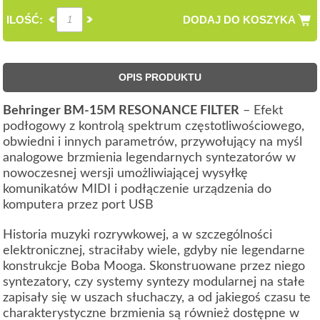
ILOŚĆ:
DODAJ DO KOSZYKA
OPIS PRODUKTU
Behringer BM-15M RESONANCE FILTER
– Efekt
podłogowy z kontrolą spektrum częstotliwościowego,
obwiedni i innych parametrów, przywołujący na myśl
analogowe brzmienia legendarnych syntezatorów w
nowoczesnej wersji umożliwiającej wysyłkę
komunikatów MIDI i podłączenie urządzenia do
komputera przez port USB
Historia muzyki rozrywkowej, a w szczególności
elektronicznej, straciłaby wiele, gdyby nie legendarne
konstrukcje Boba Mooga. Skonstruowane przez niego
syntezatory, czy systemy syntezy modularnej na stałe
zapisały się w uszach słuchaczy, a od jakiegoś czasu te
charakterystyczne brzmienia są również dostępne w