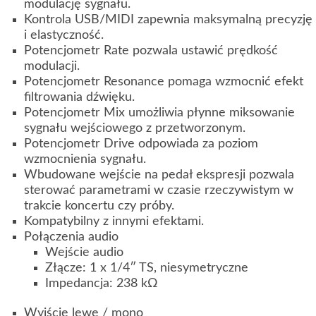
modulację sygnału.
Kontrola USB/MIDI zapewnia maksymalną precyzję
i elastyczność.
Potencjometr Rate pozwala ustawić prędkość
modulacji.
Potencjometr Resonance pomaga wzmocnić efekt
filtrowania dźwięku.
Potencjometr Mix umożliwia płynne miksowanie
sygnału wejściowego z przetworzonym.
Potencjometr Drive odpowiada za poziom
wzmocnienia sygnału.
Wbudowane wejście na pedał ekspresji pozwala
sterować parametrami w czasie rzeczywistym w
trakcie koncertu czy próby.
Kompatybilny z innymi efektami.
Połączenia audio
Wejście audio
Złącze: 1 x 1/4″ TS, niesymetryczne
Impedancja: 238 kΩ
Wyjście lewe / mono