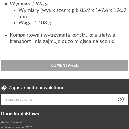
Wymiary / Waga
Wymiary (wys x szer x gł): 85,9 x 147,6 x 196,9
mm
Waga: 1,108 g
Kompaktowa i wytrzymała konstrukcja ułatwia
transport i nie zajmuje dużo miejsca na scenie.
KOMENTARZE
Zapisz się do newslettera
Dane kontaktowe
Audio Pro Work
ul. Armii Krajowej 22 C