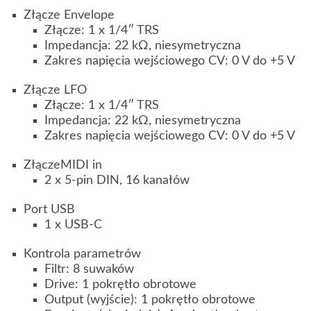
Złącze Envelope
Złącze: 1 x 1/4″ TRS
Impedancja: 22 kΩ, niesymetryczna
Zakres napięcia wejściowego CV: 0 V do +5 V
Złącze LFO
Złącze: 1 x 1/4″ TRS
Impedancja: 22 kΩ, niesymetryczna
Zakres napięcia wejściowego CV: 0 V do +5 V
ZłączeMIDI in
2 x 5-pin DIN, 16 kanałów
Port USB
1 x USB-C
Kontrola parametrów
Filtr: 8 suwaków
Drive: 1 pokrętło obrotowe
Output (wyjście): 1 pokrętło obrotowe