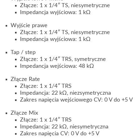
Złącze: 1 x 1/4″ TS, niesymetryczne
Impedancja wyjściowa: 1 kΩ
Wyjście prawe
Złącze: 1 x 1/4″ TS, niesymetryczne
Impedancja wyjściowa: 1 kΩ
Tap / step
Złącze: 1 x 1/4″ TRS, symetryczne
Impedancja wejściowa: 48 kΩ
Złącze Rate
Złącze: 1 x 1/4″ TRS
Impedancja: 22 kΩ, niezsymetryczna
Zakres napięcia wejściowego CV: 0 V do +5 V
Złącze Mix
Złącze: 1 x 1/4″ TRS
Impedancja: 22 kΩ, niesymetryczna
Zakres napięcia CV: 0 V do +5 V