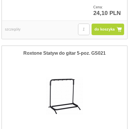
Cena:
24,10 PLN
do koszyka
szczegóły
Roxtone Statyw do gitar 5-poz. GS021