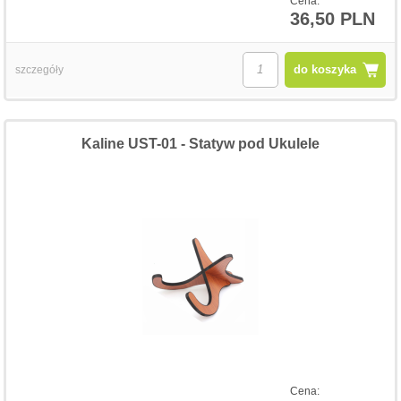
Cena:
36,50 PLN
do koszyka
szczegóły
Kaline UST-01 - Statyw pod Ukulele
Cena: