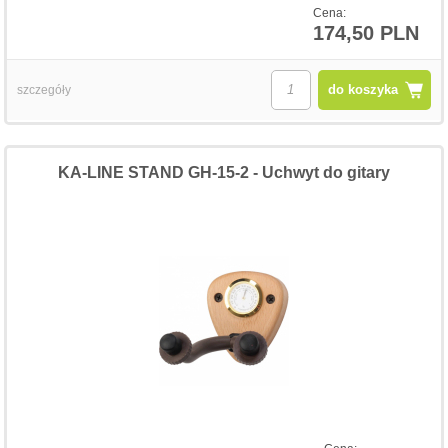
Cena:
174,50 PLN
do koszyka
szczegóły
KA-LINE STAND GH-15-2 - Uchwyt do gitary