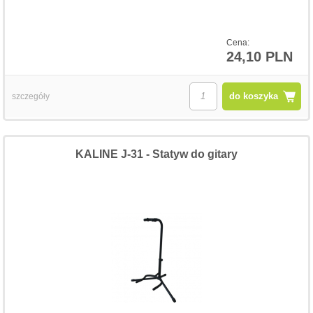
Cena:
24,10 PLN
do koszyka
szczegóły
KALINE J-31 - Statyw do gitary