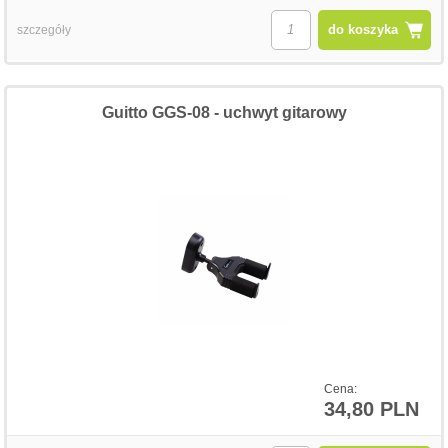
do koszyka
szczegóły
Guitto GGS-08 - uchwyt gitarowy
Cena:
34,80 PLN