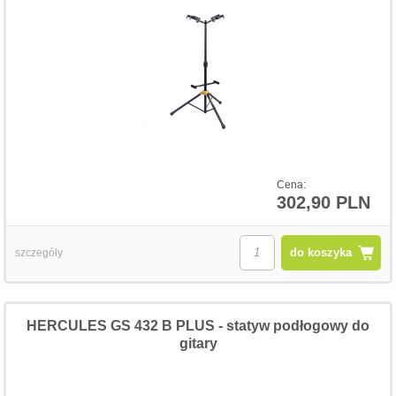
Cena:
302,90 PLN
do koszyka
szczegóły
HERCULES GS 432 B PLUS - statyw podłogowy do
gitary