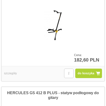
Cena:
182,60 PLN
do koszyka
szczegóły
HERCULES GS 412 B PLUS - statyw podłogowy do
gitary