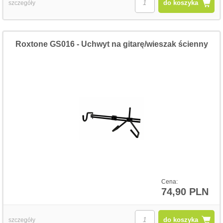
do koszyka
szczegóły
Roxtone GS016 - Uchwyt na gitarę/wieszak ścienny
Cena:
74,90 PLN
do koszyka
szczegóły