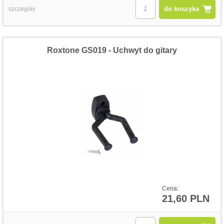
do koszyka
szczegóły
Roxtone GS019 - Uchwyt do gitary
Cena:
21,60 PLN