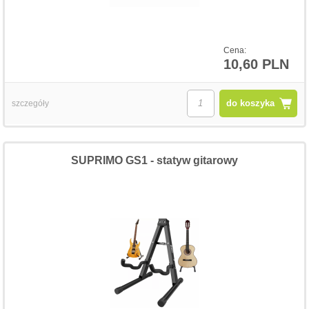
Cena:
10,60 PLN
do koszyka
szczegóły
SUPRIMO GS1 - statyw gitarowy