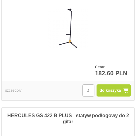
Cena:
182,60 PLN
do koszyka
szczegóły
HERCULES GS 422 B PLUS - statyw podłogowy do 2
gitar