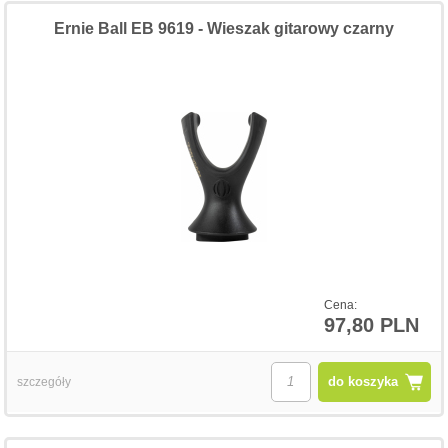
Ernie Ball EB 9619 - Wieszak gitarowy czarny
Cena:
97,80 PLN
do koszyka
szczegóły