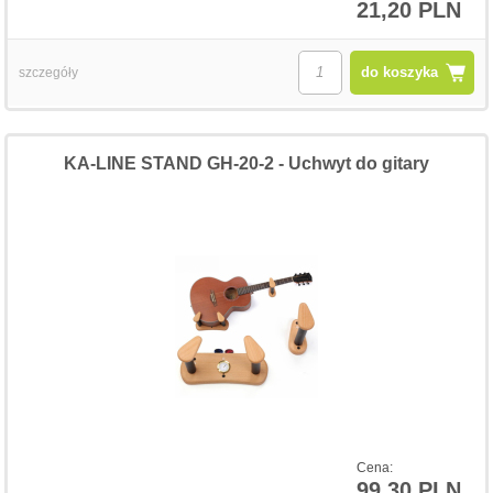
21,20 PLN
do koszyka
szczegóły
KA-LINE STAND GH-20-2 - Uchwyt do gitary
Cena:
99,30 PLN