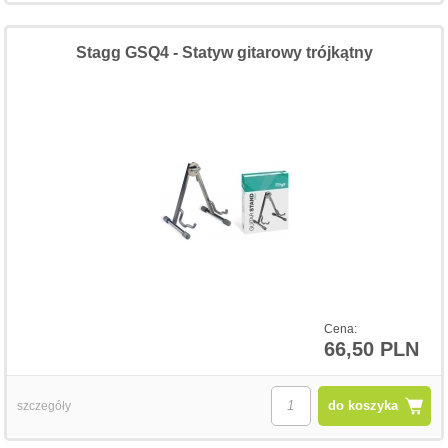
Stagg GSQ4 - Statyw gitarowy trójkątny
Cena:
66,50 PLN
do koszyka
szczegóły