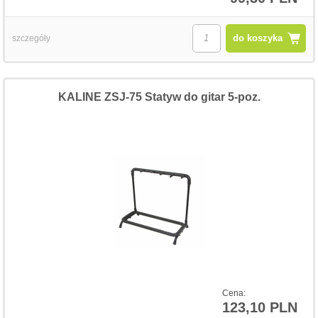
do koszyka
szczegóły
KALINE ZSJ-75 Statyw do gitar 5-poz.
Cena:
123,10 PLN