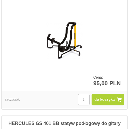
Cena:
95,00 PLN
do koszyka
szczegóły
HERCULES GS 401 BB statyw podłogowy do gitary