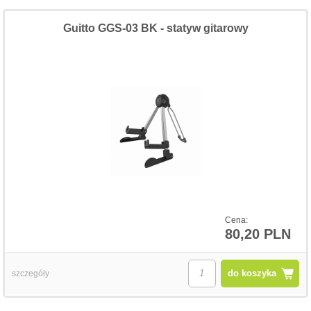
Guitto GGS-03 BK - statyw gitarowy
Cena:
80,20 PLN
do koszyka
szczegóły