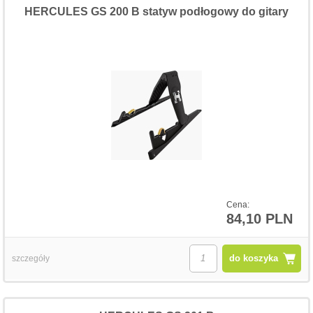
HERCULES GS 200 B statyw podłogowy do gitary
Cena:
84,10 PLN
do koszyka
szczegóły