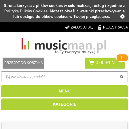
Strona korzysta z plików cookies w celu realizacji usług i zgodnie z
Polityką Plików Cookies
. Możesz określić warunki przechowywania
lub dostępu do plików cookies w Twojej przeglądarce.
ZALOGUJ SIĘ
REJESTRACJA
0
0,00 PLN
PRZEJDŹ DO KOSZYKA
MENU
KATEGORIE