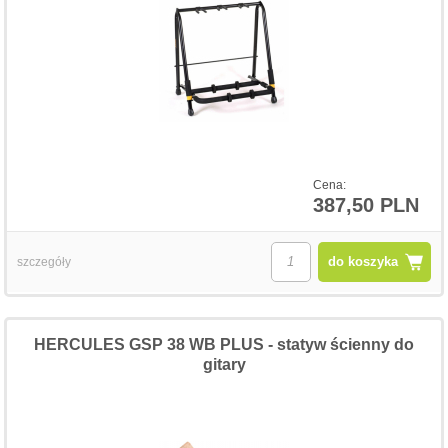
Cena:
387,50 PLN
do koszyka
szczegóły
HERCULES GSP 38 WB PLUS - statyw ścienny do
gitary