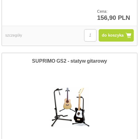
Cena:
156,90 PLN
do koszyka
szczegóły
SUPRIMO GS2 - statyw gitarowy