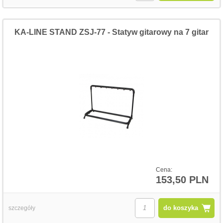
KA-LINE STAND ZSJ-77 - Statyw gitarowy na 7 gitar
Cena:
153,50 PLN
do koszyka
szczegóły