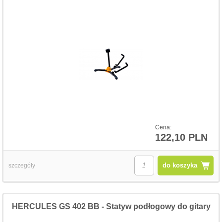
Cena:
122,10 PLN
do koszyka
szczegóły
HERCULES GS 402 BB - Statyw podłogowy do gitary