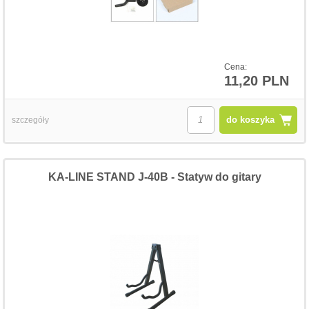
Cena:
11,20 PLN
do koszyka
szczegóły
KA-LINE STAND J-40B - Statyw do gitary