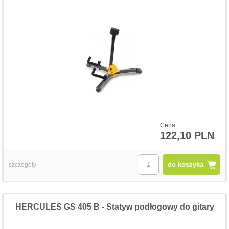
Cena:
122,10 PLN
do koszyka
szczegóły
HERCULES GS 405 B - Statyw podłogowy do gitary