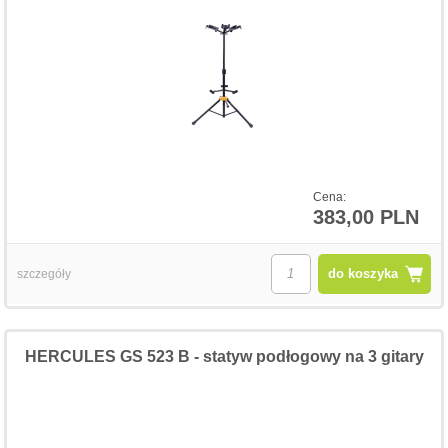
Cena:
383,00 PLN
do koszyka
szczegóły
HERCULES GS 523 B - statyw podłogowy na 3 gitary