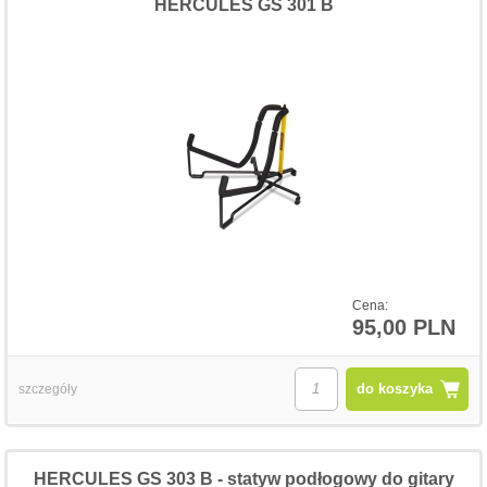
HERCULES GS 301 B
Cena:
95,00 PLN
do koszyka
szczegóły
HERCULES GS 303 B - statyw podłogowy do gitary