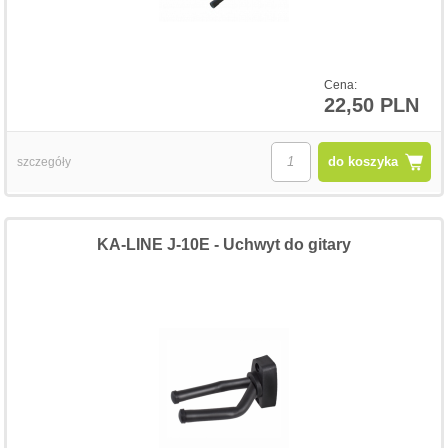
Cena:
22,50 PLN
do koszyka
szczegóły
KA-LINE J-10E - Uchwyt do gitary