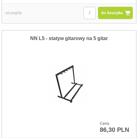
do koszyka
szczegóły
NN L5 - statyw gitarowy na 5 gitar
Cena:
86,30 PLN