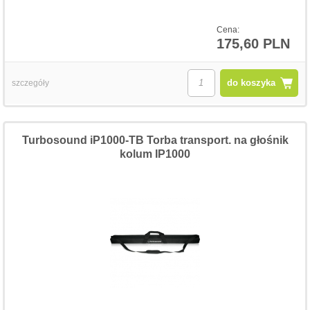
Cena:
175,60 PLN
do koszyka
szczegóły
Turbosound iP1000-TB Torba transport. na głośnik
kolum IP1000