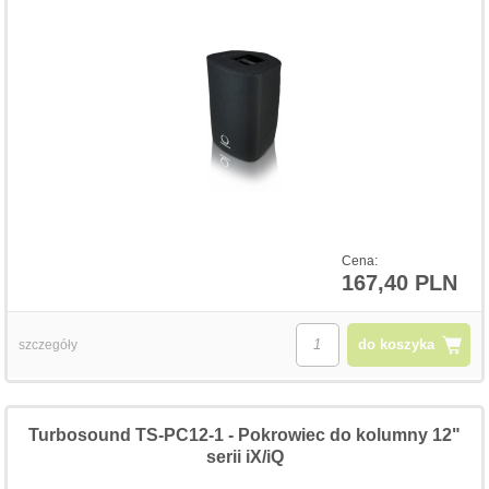
Cena:
167,40 PLN
do koszyka
szczegóły
Turbosound TS-PC12-1 - Pokrowiec do kolumny 12"
serii iX/iQ