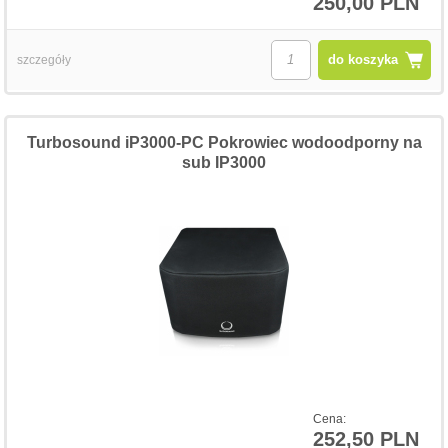
250,00 PLN
do koszyka
szczegóły
Turbosound iP3000-PC Pokrowiec wodoodporny na
sub IP3000
Cena:
252,50 PLN