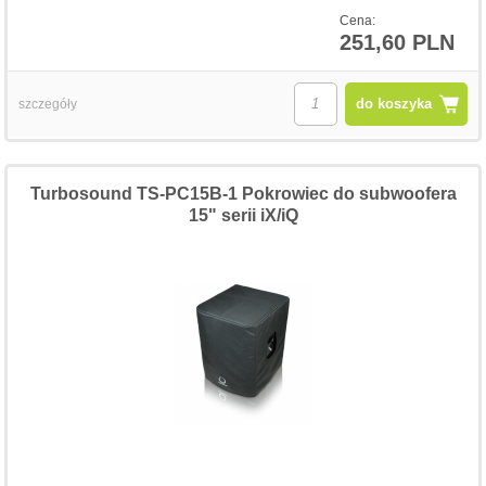
Cena:
251,60 PLN
do koszyka
szczegóły
Turbosound TS-PC15B-1 Pokrowiec do subwoofera
15" serii iX/iQ