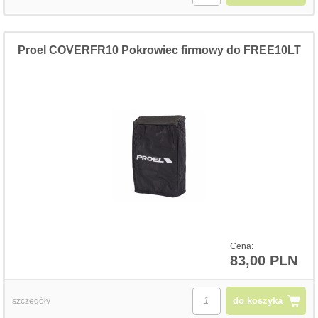
Proel COVERFR10 Pokrowiec firmowy do FREE10LT
Cena:
83,00 PLN
do koszyka
szczegóły