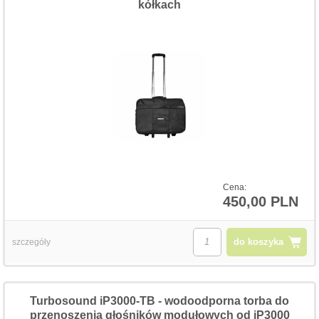
kółkach
Cena:
450,00 PLN
do koszyka
szczegóły
Turbosound iP3000-TB - wodoodporna torba do
przenoszenia głośników modułowych od iP3000