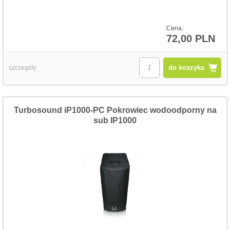
Cena:
72,00 PLN
do koszyka
szczegóły
Turbosound iP1000-PC Pokrowiec wodoodporny na
sub IP1000