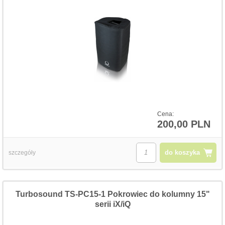
Cena:
200,00 PLN
do koszyka
szczegóły
Turbosound TS-PC15-1 Pokrowiec do kolumny 15"
serii iX/iQ