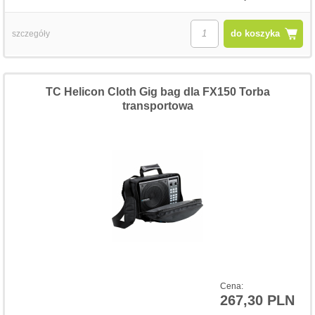
do koszyka
szczegóły
TC Helicon Cloth Gig bag dla FX150 Torba
transportowa
Cena:
267,30 PLN