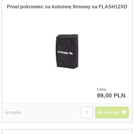
Proel pokrowiec na kolumnę firmowy na FLASH12XD
Cena:
99,00 PLN
do koszyka
szczegóły