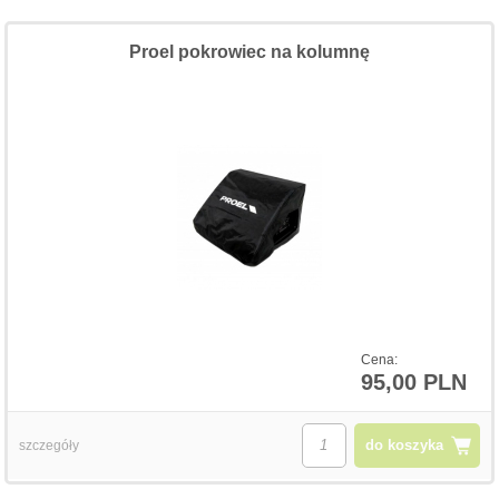
Proel pokrowiec na kolumnę
Cena:
95,00 PLN
do koszyka
szczegóły