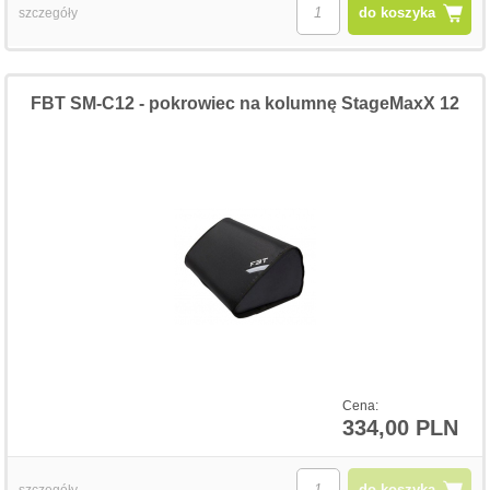
do koszyka
szczegóły
FBT SM-C12 - pokrowiec na kolumnę StageMaxX 12
Cena:
334,00 PLN
do koszyka
szczegóły