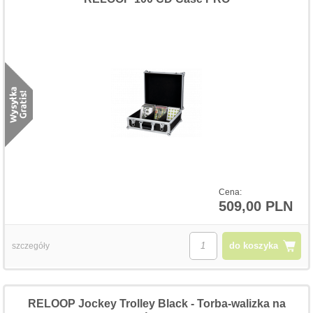
Cena:
509,00 PLN
do koszyka
szczegóły
RELOOP Jockey Trolley Black - Torba-walizka na