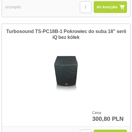
do koszyka
szczegóły
Turbosound TS-PC18B-1 Pokrowiec do suba 18" serii
iQ bez kółek
Cena:
300,80 PLN