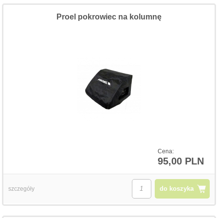
Proel pokrowiec na kolumnę
Cena:
95,00 PLN
do koszyka
szczegóły