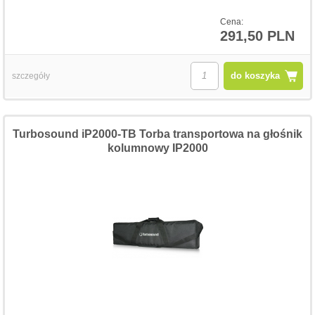
Cena:
291,50 PLN
do koszyka
szczegóły
Turbosound iP2000-TB Torba transportowa na głośnik
kolumnowy IP2000