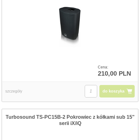
Cena:
210,00 PLN
do koszyka
szczegóły
Turbosound TS-PC15B-2 Pokrowiec z kółkami sub 15"
serii iX/iQ