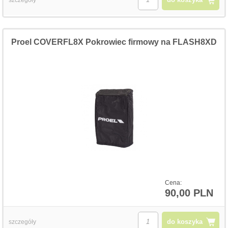
Proel COVERFL8X Pokrowiec firmowy na FLASH8XD
Cena:
90,00 PLN
do koszyka
szczegóły