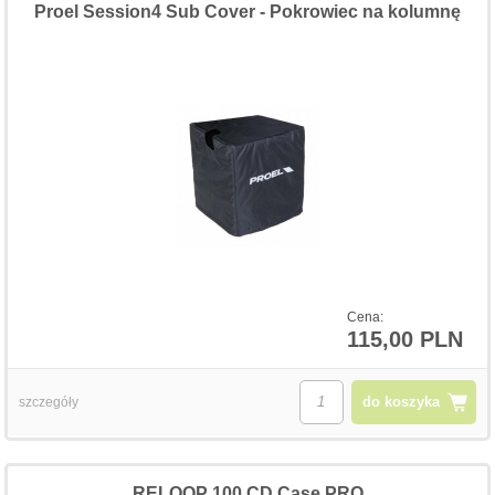
Proel Session4 Sub Cover - Pokrowiec na kolumnę
Cena:
115,00 PLN
do koszyka
szczegóły
RELOOP 100 CD Case PRO