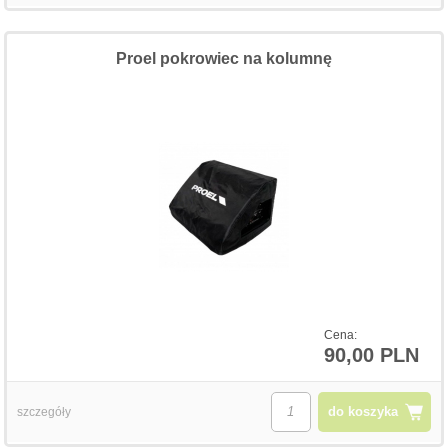
Proel pokrowiec na kolumnę
Cena:
90,00 PLN
do koszyka
szczegóły