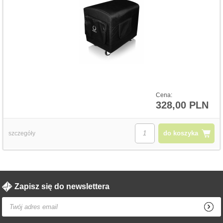
Cena:
328,00 PLN
do koszyka
szczegóły
Zapisz się do newslettera