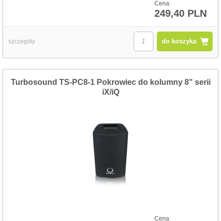
Cena:
249,40 PLN
do koszyka
szczegóły
Turbosound TS-PC8-1 Pokrowiec do kolumny 8" serii
iX/iQ
Cena: