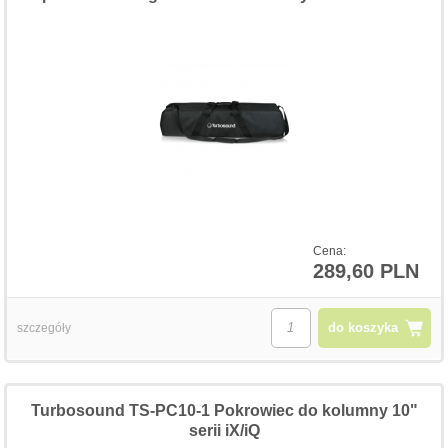
Cena:
289,60 PLN
do koszyka
szczegóły
Turbosound TS-PC10-1 Pokrowiec do kolumny 10"
serii iX/iQ