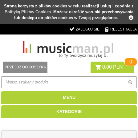
Strona korzysta z plików cookies w celu realizacji usług i zgodnie z
Polityką Plików Cookies
. Możesz określić warunki przechowywania
lub dostępu do plików cookies w Twojej przeglądarce.
ZALOGUJ SIĘ
REJESTRACJA
0
0,00 PLN
PRZEJDŹ DO KOSZYKA
MENU
KATEGORIE