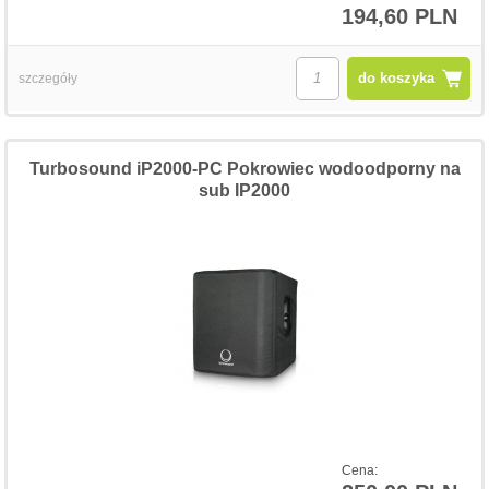
194,60 PLN
do koszyka
szczegóły
Turbosound iP2000-PC Pokrowiec wodoodporny na
sub IP2000
Cena: