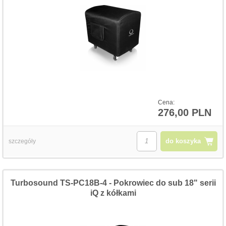
Cena:
276,00 PLN
do koszyka
szczegóły
Turbosound TS-PC18B-4 - Pokrowiec do sub 18" serii
iQ z kółkami