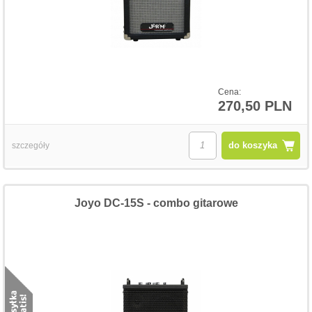
Cena:
270,50 PLN
do koszyka
szczegóły
Joyo DC-15S - combo gitarowe