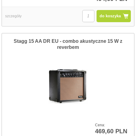
do koszyka
szczegóły
Stagg 15 AA DR EU - combo akustyczne 15 W z
reverbem
Cena:
469,60 PLN