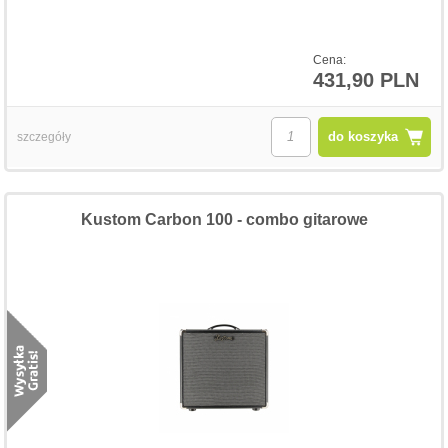
Cena:
431,90 PLN
do koszyka
szczegóły
Kustom Carbon 100 - combo gitarowe