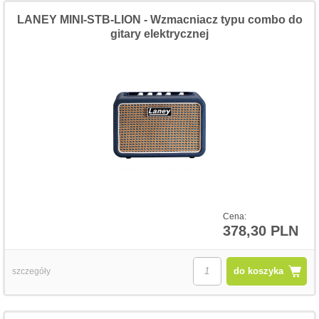
LANEY MINI-STB-LION - Wzmacniacz typu combo do
gitary elektrycznej
Cena:
378,30 PLN
do koszyka
szczegóły