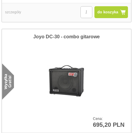
do koszyka
szczegóły
Joyo DC-30 - combo gitarowe
Cena:
695,20 PLN