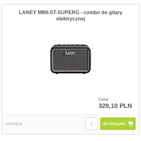
LANEY MINI-ST-SUPERG - combo do gitary
elektrycznej
Cena:
329,10 PLN
do koszyka
szczegóły