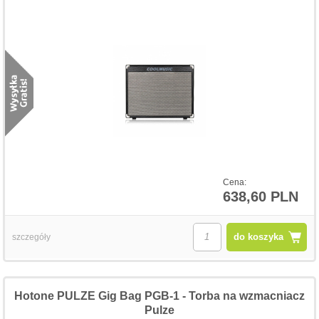
Cena:
638,60 PLN
do koszyka
szczegóły
Hotone PULZE Gig Bag PGB-1 - Torba na wzmacniacz
Pulze