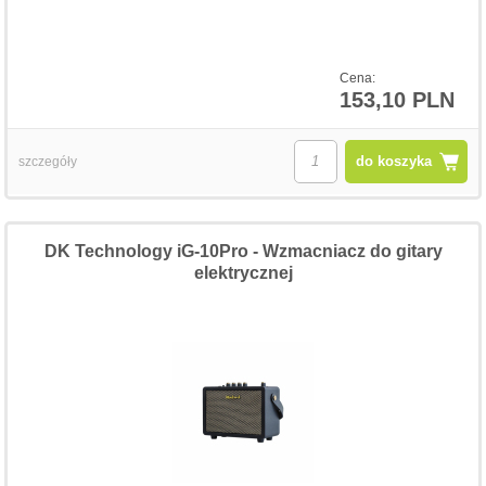
Cena:
153,10 PLN
do koszyka
szczegóły
DK Technology iG-10Pro - Wzmacniacz do gitary
elektrycznej