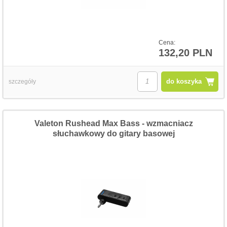
Cena:
132,20 PLN
do koszyka
szczegóły
Valeton Rushead Max Bass - wzmacniacz
słuchawkowy do gitary basowej