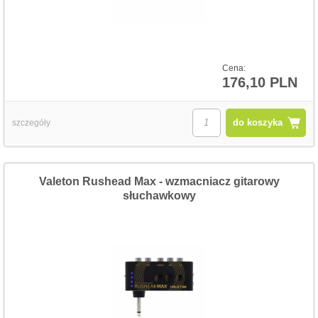
Cena:
176,10 PLN
do koszyka
szczegóły
Valeton Rushead Max - wzmacniacz gitarowy
słuchawkowy