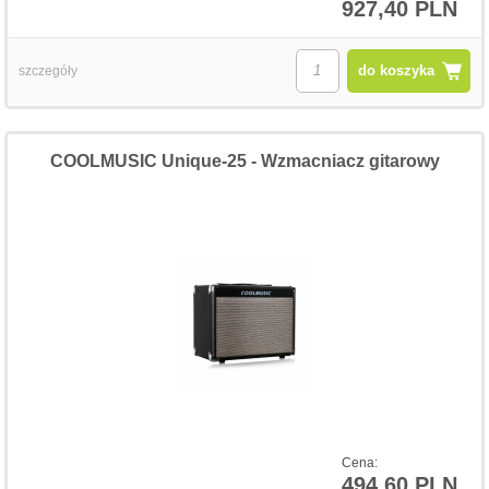
927,40 PLN
do koszyka
szczegóły
COOLMUSIC Unique-25 - Wzmacniacz gitarowy
Cena:
494,60 PLN