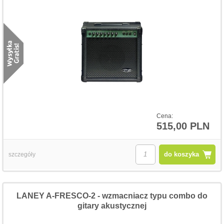
Cena:
515,00 PLN
do koszyka
szczegóły
LANEY A-FRESCO-2 - wzmacniacz typu combo do
gitary akustycznej