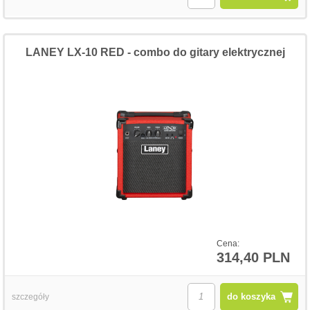
LANEY LX-10 RED - combo do gitary elektrycznej
Cena:
314,40 PLN
do koszyka
szczegóły