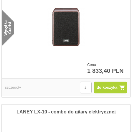
Cena:
1 833,40 PLN
do koszyka
szczegóły
LANEY LX-10 - combo do gitary elektrycznej