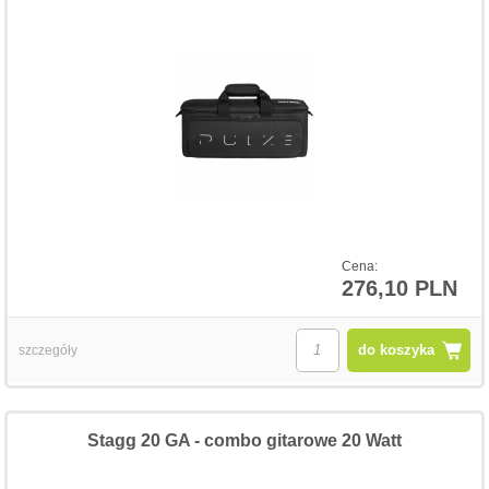
Cena:
276,10 PLN
do koszyka
szczegóły
Stagg 20 GA - combo gitarowe 20 Watt