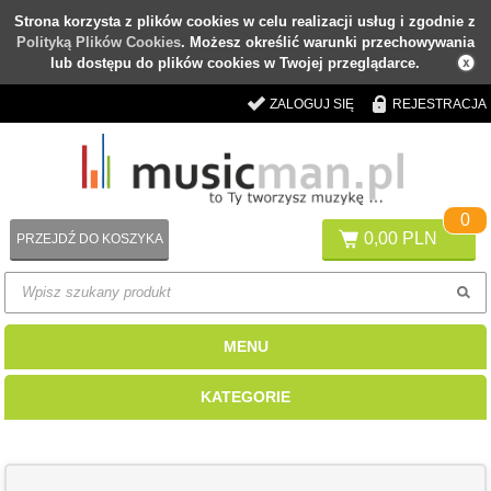
Strona korzysta z plików cookies w celu realizacji usług i zgodnie z
Polityką Plików Cookies
. Możesz określić warunki przechowywania
lub dostępu do plików cookies w Twojej przeglądarce.
ZALOGUJ SIĘ
REJESTRACJA
0
0,00 PLN
PRZEJDŹ DO KOSZYKA
MENU
KATEGORIE