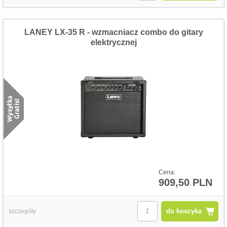
LANEY LX-35 R - wzmacniacz combo do gitary
elektrycznej
Cena:
909,50 PLN
do koszyka
szczegóły