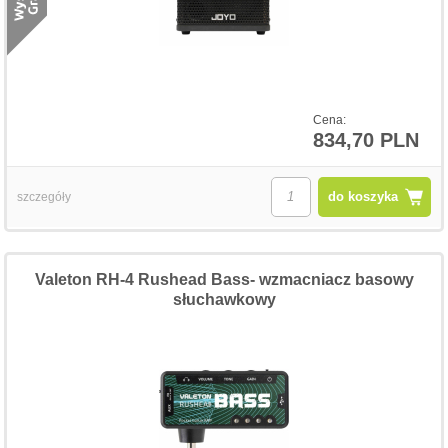
Cena:
834,70 PLN
do koszyka
szczegóły
Valeton RH-4 Rushead Bass- wzmacniacz basowy
słuchawkowy