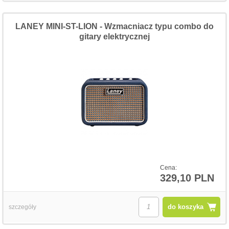
LANEY MINI-ST-LION - Wzmacniacz typu combo do
gitary elektrycznej
Cena:
329,10 PLN
do koszyka
szczegóły