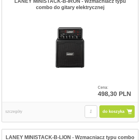
LANEY MINISTACK-B-IRON - Wzmacniacz typu
combo do gitary elektrycznej
Cena:
498,30 PLN
do koszyka
szczegóły
LANEY MINISTACK-B-LION - Wzmacniacz typu combo