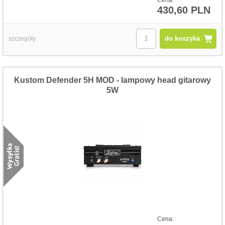
430,60 PLN
do koszyka
szczegóły
Kustom Defender 5H MOD - lampowy head gitarowy
5W
Cena: