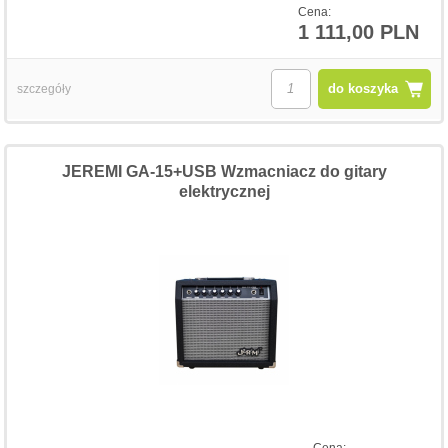
Cena:
1 111,00 PLN
do koszyka
szczegóły
JEREMI GA-15+USB Wzmacniacz do gitary
elektrycznej
Cena: