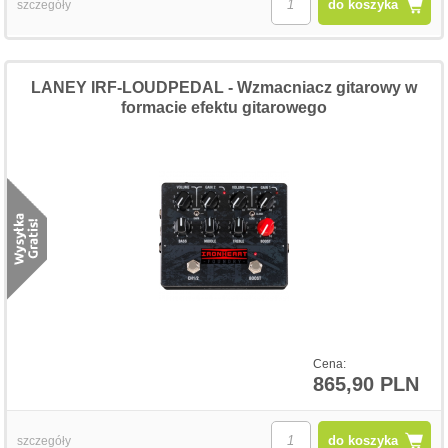
do koszyka
szczegóły
LANEY IRF-LOUDPEDAL - Wzmacniacz gitarowy w
formacie efektu gitarowego
Cena:
865,90 PLN
do koszyka
szczegóły