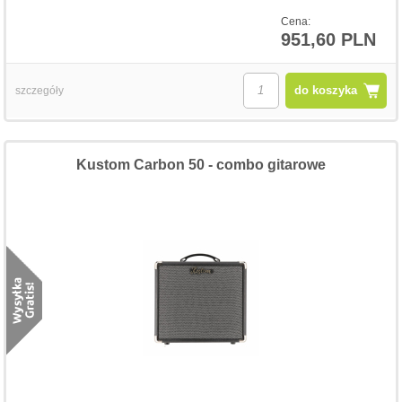
Cena:
951,60 PLN
do koszyka
szczegóły
Kustom Carbon 50 - combo gitarowe