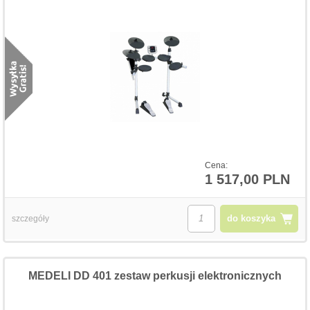
Cena:
1 517,00 PLN
do koszyka
szczegóły
MEDELI DD 401 zestaw perkusji elektronicznych