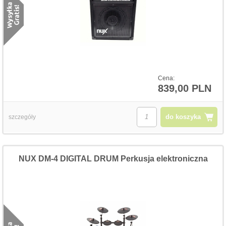
Cena:
839,00 PLN
do koszyka
szczegóły
NUX DM-4 DIGITAL DRUM Perkusja elektroniczna