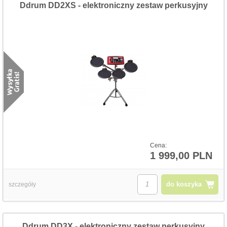
Ddrum DD2XS - elektroniczny zestaw perkusyjny
Cena:
1 999,00 PLN
do koszyka
szczegóły
Ddrum DD3X - elektroniczny zestaw perkusyjny