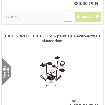
889,00 PLN
do koszyka
szczegóły
CARLSBRO CLUB 100 BP1 - perkusja elektroniczna z
akcesoriami
Cena: