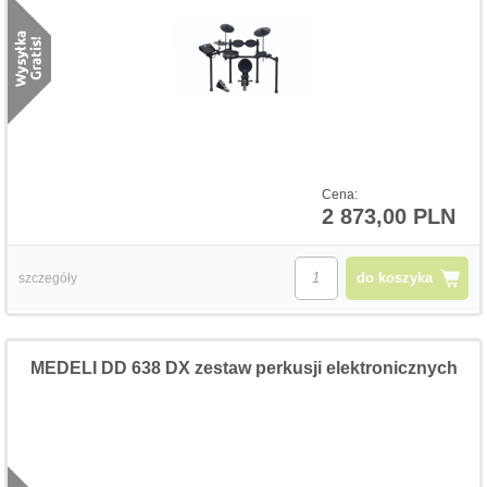
Cena:
2 873,00 PLN
do koszyka
szczegóły
MEDELI DD 638 DX zestaw perkusji elektronicznych