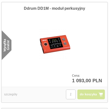
Ddrum DD1M - moduł perkusyjny
Cena:
1 093,00 PLN
do koszyka
szczegóły