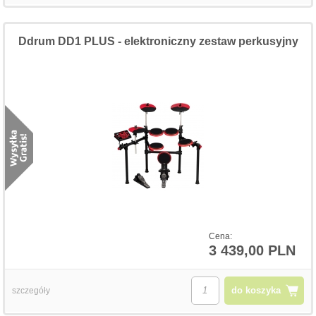
Ddrum DD1 PLUS - elektroniczny zestaw perkusyjny
Cena:
3 439,00 PLN
do koszyka
szczegóły