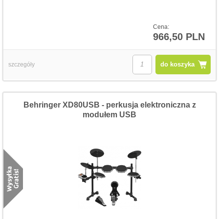
Cena:
966,50 PLN
do koszyka
szczegóły
Behringer XD80USB - perkusja elektroniczna z
modułem USB