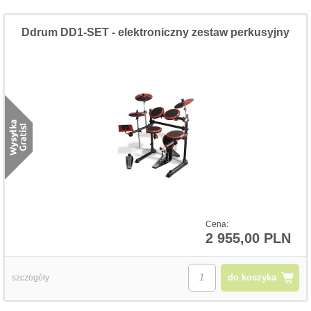
Ddrum DD1-SET - elektroniczny zestaw perkusyjny
Cena:
2 955,00 PLN
do koszyka
szczegóły