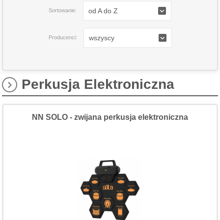
od A do Z
Sortowanie:
wszyscy
Producenci:
Perkusja Elektroniczna
NN SOLO - zwijana perkusja elektroniczna