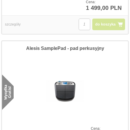
Cena:
1 499,00 PLN
do koszyka
szczegóły
Alesis SamplePad - pad perkusyjny
Cena: