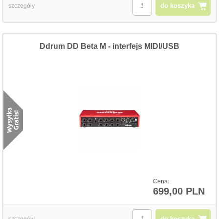
do koszyka
szczegóły
Ddrum DD Beta M - interfejs MIDI/USB
Cena:
699,00 PLN
do koszyka
szczegóły