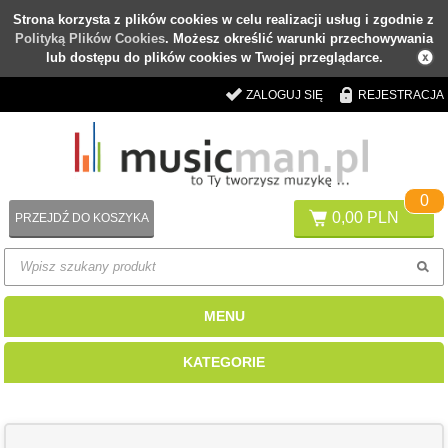
Strona korzysta z plików cookies w celu realizacji usług i zgodnie z
Polityką Plików Cookies
. Możesz określić warunki przechowywania
lub dostępu do plików cookies w Twojej przeglądarce.
ZALOGUJ SIĘ
REJESTRACJA
0
0,00 PLN
PRZEJDŹ DO KOSZYKA
MENU
KATEGORIE