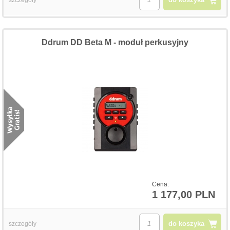
Ddrum DD Beta M - moduł perkusyjny
Cena:
1 177,00 PLN
do koszyka
szczegóły