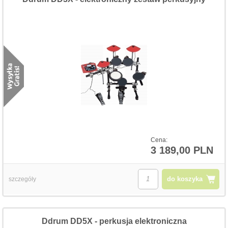
Cena:
3 189,00 PLN
do koszyka
szczegóły
Ddrum DD5X - perkusja elektroniczna