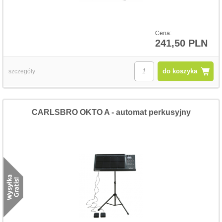
Cena:
241,50 PLN
do koszyka
szczegóły
CARLSBRO OKTO A - automat perkusyjny