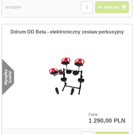
do koszyka
szczegóły
Ddrum DD Beta - elektroniczny zestaw perkusyjny
Cena:
1 290,00 PLN