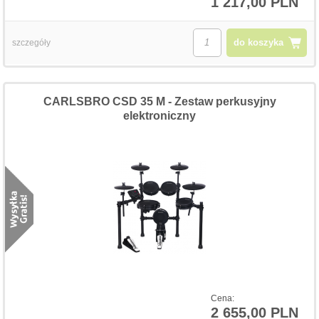
1 217,00 PLN
do koszyka
szczegóły
CARLSBRO CSD 35 M - Zestaw perkusyjny
elektroniczny
Cena:
2 655,00 PLN