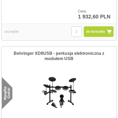
Cena:
1 932,60 PLN
do koszyka
szczegóły
Behringer XD8USB - perkusja elektroniczna z
modułem USB