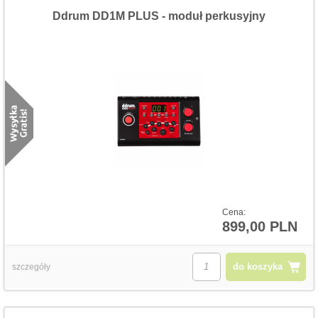
Ddrum DD1M PLUS - moduł perkusyjny
Cena:
899,00 PLN
do koszyka
szczegóły