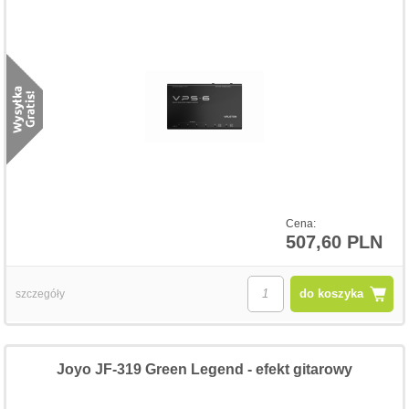
Cena:
507,60 PLN
do koszyka
szczegóły
Joyo JF-319 Green Legend - efekt gitarowy