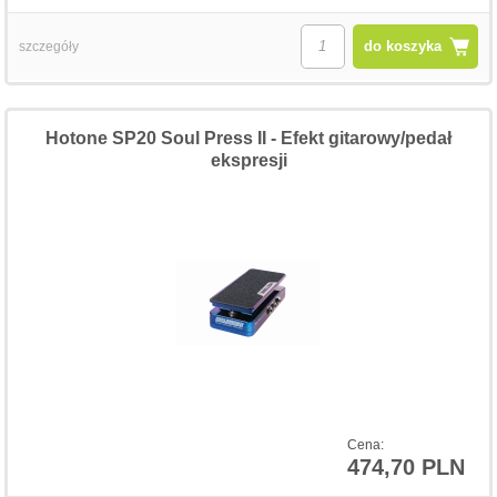
do koszyka
szczegóły
Hotone SP20 Soul Press II - Efekt gitarowy/pedał
ekspresji
Cena:
474,70 PLN