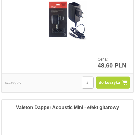
Cena:
48,60 PLN
do koszyka
szczegóły
Valeton Dapper Acoustic Mini - efekt gitarowy