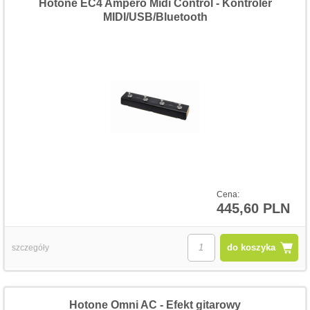
Hotone EC4 Ampero Midi Control - Kontroler
MIDI/USB/Bluetooth
Cena:
445,60 PLN
do koszyka
szczegóły
Hotone Omni AC - Efekt gitarowy