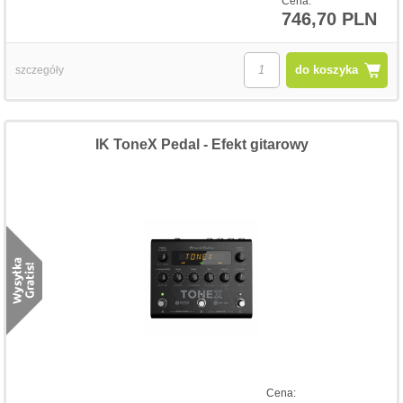
Cena:
746,70 PLN
do koszyka
szczegóły
IK ToneX Pedal - Efekt gitarowy
Cena: