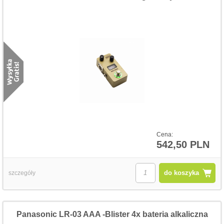
Cena:
542,50 PLN
do koszyka
szczegóły
Panasonic LR-03 AAA -Blister 4x bateria alkaliczna