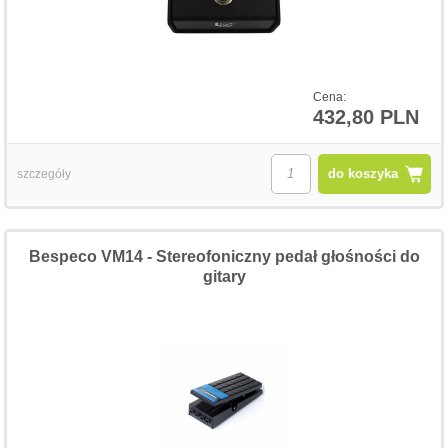
Cena:
432,80 PLN
do koszyka
szczegóły
Bespeco VM14 - Stereofoniczny pedał głośności do
gitary