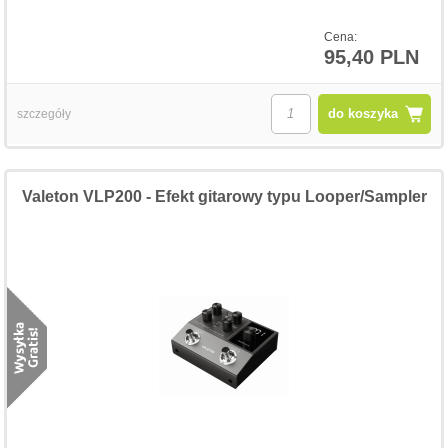
Cena:
95,40 PLN
do koszyka
szczegóły
Valeton VLP200 - Efekt gitarowy typu Looper/Sampler