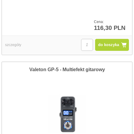
Cena:
116,30 PLN
do koszyka
szczegóły
Valeton GP-5 - Multiefekt gitarowy