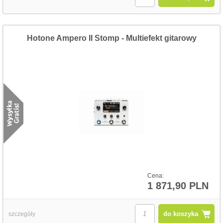
Hotone Ampero II Stomp - Multiefekt gitarowy
Cena:
1 871,90 PLN
do koszyka
szczegóły