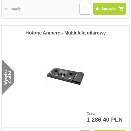
do koszyka
szczegóły
Hotone Ampero - Multiefekt gitarowy
Cena:
1 286,40 PLN