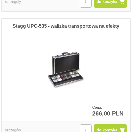
do koszyka
szczegóły
Stagg UPC-535 - walizka transportowa na efekty
Cena:
266,00 PLN
do koszyka
szczegóły