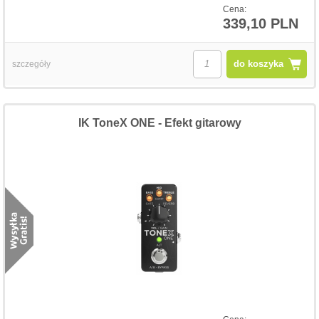
Cena:
339,10 PLN
do koszyka
szczegóły
IK ToneX ONE - Efekt gitarowy