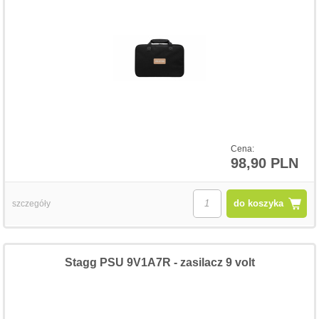
Cena:
98,90 PLN
do koszyka
szczegóły
Stagg PSU 9V1A7R - zasilacz 9 volt