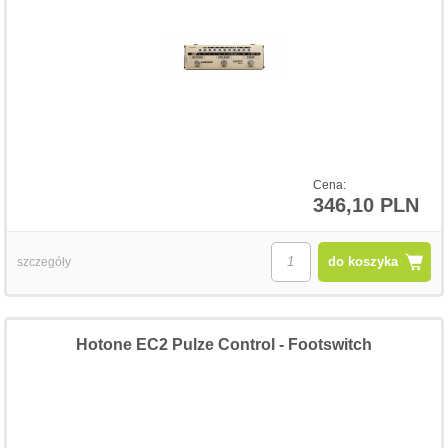
Cena:
346,10 PLN
do koszyka
szczegóły
Hotone EC2 Pulze Control - Footswitch