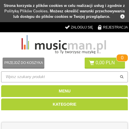
Strona korzysta z plików cookies w celu realizacji usług i zgodnie z
Polityką Plików Cookies
. Możesz określić warunki przechowywania
lub dostępu do plików cookies w Twojej przeglądarce.
ZALOGUJ SIĘ
REJESTRACJA
0
0,00 PLN
PRZEJDŹ DO KOSZYKA
MENU
KATEGORIE