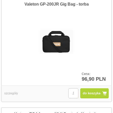
Valeton GP-200JR Gig Bag - torba
Cena:
96,90 PLN
do koszyka
szczegóły