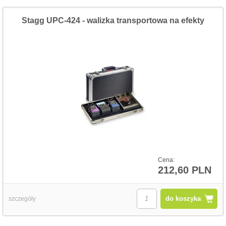
Stagg UPC-424 - walizka transportowa na efekty
Cena:
212,60 PLN
do koszyka
szczegóły