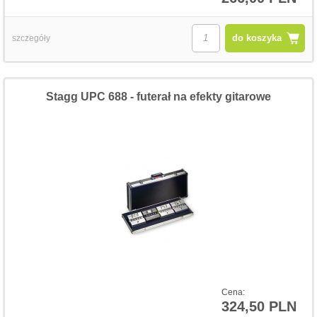
do koszyka
szczegóły
Stagg UPC 688 - futerał na efekty gitarowe
Cena:
324,50 PLN