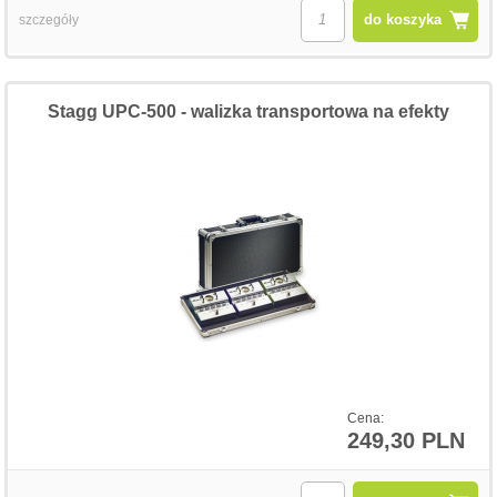
do koszyka
szczegóły
Stagg UPC-500 - walizka transportowa na efekty
Cena:
249,30 PLN