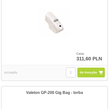
Cena:
311,60 PLN
do koszyka
szczegóły
Valeton GP-200 Gig Bag - torba