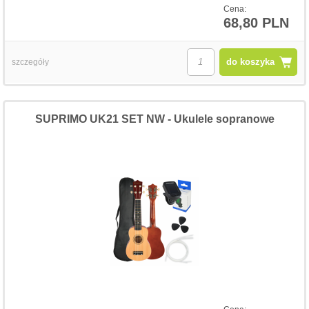
Cena:
68,80 PLN
do koszyka
szczegóły
SUPRIMO UK21 SET NW - Ukulele sopranowe