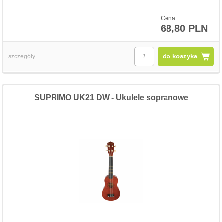
Cena:
68,80 PLN
do koszyka
szczegóły
SUPRIMO UK21 DW - Ukulele sopranowe