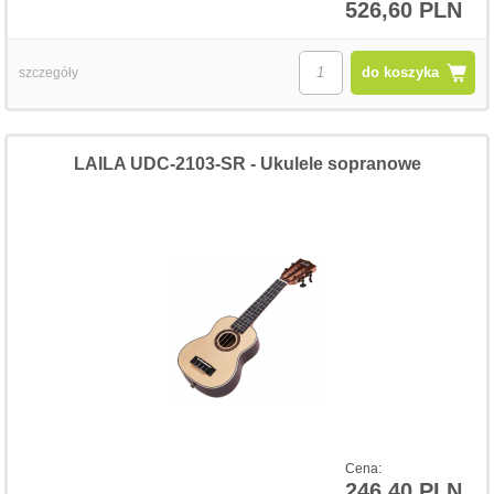
526,60 PLN
do koszyka
szczegóły
LAILA UDC-2103-SR - Ukulele sopranowe
Cena:
246,40 PLN