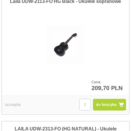
Laila UDW-2113-FO HG Black - Ukulele sopranowe
Cena:
209,70 PLN
do koszyka
szczegóły
LAILA UDW-2313-FO (HG NATURAL) - Ukulele