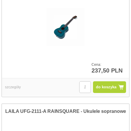
Cena:
237,50 PLN
do koszyka
szczegóły
LAILA UFG-2111-A RAINSQUARE - Ukulele sopranowe