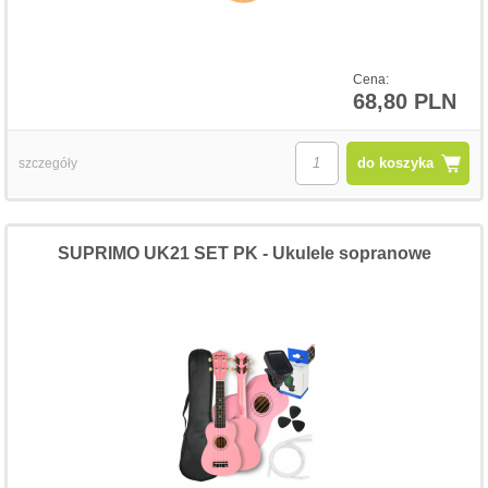
Cena:
68,80 PLN
do koszyka
szczegóły
SUPRIMO UK21 SET PK - Ukulele sopranowe