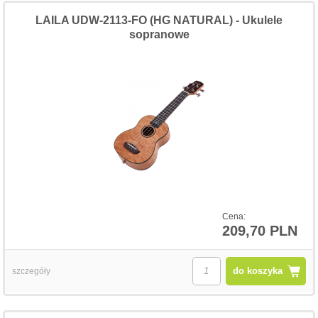
LAILA UDW-2113-FO (HG NATURAL) - Ukulele
sopranowe
Cena:
209,70 PLN
do koszyka
szczegóły