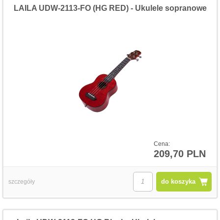
LAILA UDW-2113-FO (HG RED) - Ukulele sopranowe
Cena:
209,70 PLN
do koszyka
szczegóły