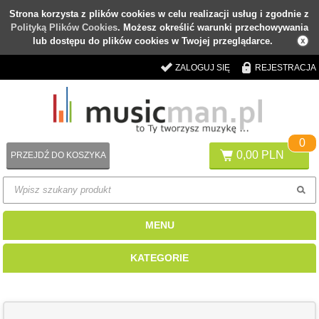
Strona korzysta z plików cookies w celu realizacji usług i zgodnie z
Polityką Plików Cookies
. Możesz określić warunki przechowywania
lub dostępu do plików cookies w Twojej przeglądarce.
ZALOGUJ SIĘ
REJESTRACJA
0
0,00 PLN
PRZEJDŹ DO KOSZYKA
MENU
KATEGORIE