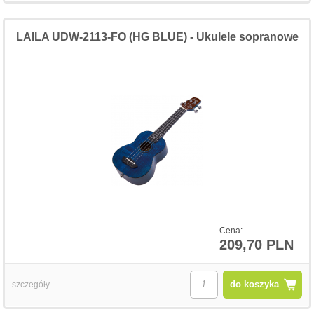
LAILA UDW-2113-FO (HG BLUE) - Ukulele sopranowe
Cena:
209,70 PLN
do koszyka
szczegóły