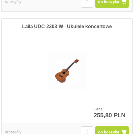
do koszyka
szczegóły
Laila UDC-2303-W - Ukulele koncertowe
Cena:
255,80 PLN
do koszyka
szczegóły