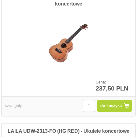
koncertowe
Cena:
237,50 PLN
do koszyka
szczegóły
LAILA UDW-2313-FO (HG RED) - Ukulele koncertowe