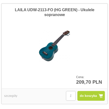
LAILA UDW-2113-FO (HG GREEN) - Ukulele
sopranowe
Cena:
209,70 PLN
do koszyka
szczegóły