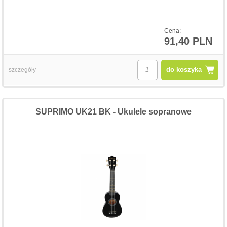
Cena:
91,40 PLN
do koszyka
szczegóły
SUPRIMO UK21 BK - Ukulele sopranowe