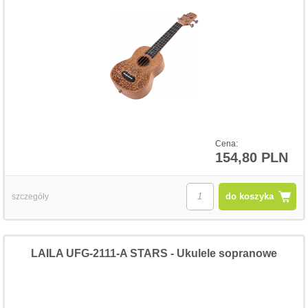
Cena:
154,80 PLN
do koszyka
szczegóły
LAILA UFG-2111-A STARS - Ukulele sopranowe