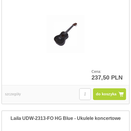
Cena:
237,50 PLN
do koszyka
szczegóły
Laila UDW-2313-FO HG Blue - Ukulele koncertowe