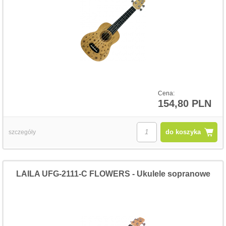
Cena:
154,80 PLN
do koszyka
szczegóły
LAILA UFG-2111-C FLOWERS - Ukulele sopranowe