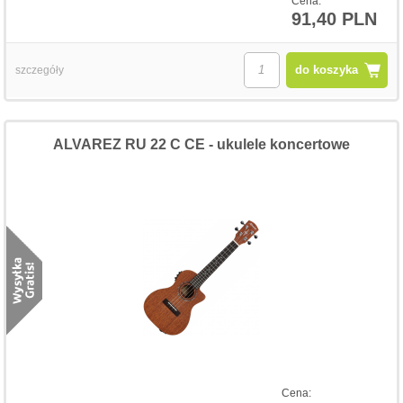
Cena:
91,40 PLN
do koszyka
szczegóły
ALVAREZ RU 22 C CE - ukulele koncertowe
Cena: