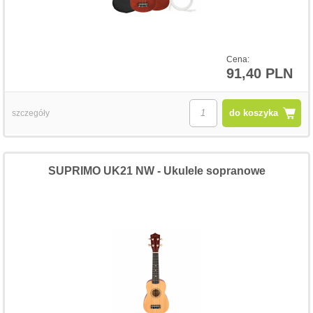
Cena:
91,40 PLN
do koszyka
szczegóły
SUPRIMO UK21 NW - Ukulele sopranowe