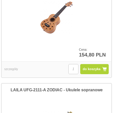
Cena:
154,80 PLN
do koszyka
szczegóły
LAILA UFG-2111-A ZODIAC - Ukulele sopranowe