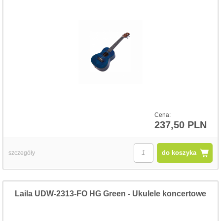
Cena:
237,50 PLN
do koszyka
szczegóły
Laila UDW-2313-FO HG Green - Ukulele koncertowe