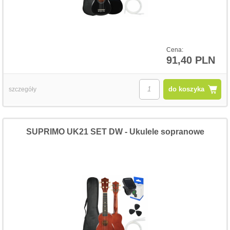
Cena:
91,40 PLN
do koszyka
szczegóły
SUPRIMO UK21 SET DW - Ukulele sopranowe