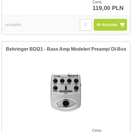
Cena:
119,00 PLN
do koszyka
szczegóły
Behringer BDI21 - Bass Amp Modeler/ Preamp/ DI-Box
Cena: