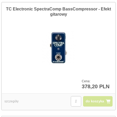
TC Electronic SpectraComp BassCompressor - Efekt
gitarowy
Cena:
378,20 PLN
do koszyka
szczegóły