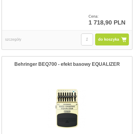
Cena:
1 718,90 PLN
do koszyka
szczegóły
Behringer BEQ700 - efekt basowy EQUALIZER