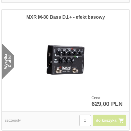
MXR M-80 Bass D.I.+ - efekt basowy
Cena:
629,00 PLN
do koszyka
szczegóły