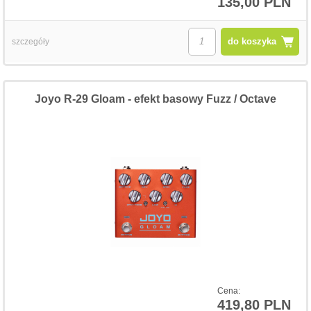
135,00 PLN
do koszyka
szczegóły
Joyo R-29 Gloam - efekt basowy Fuzz / Octave
Cena:
419,80 PLN