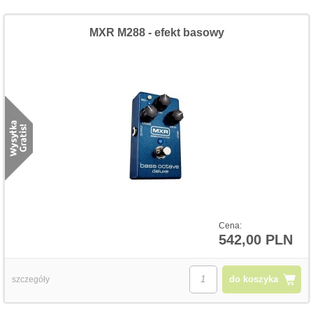
MXR M288 - efekt basowy
Cena:
542,00 PLN
do koszyka
szczegóły