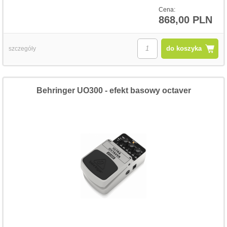
Cena:
868,00 PLN
do koszyka
szczegóły
Behringer UO300 - efekt basowy octaver