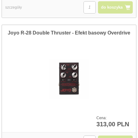
do koszyka
szczegóły
Joyo R-28 Double Thruster - Efekt basowy Overdrive
Cena:
313,00 PLN