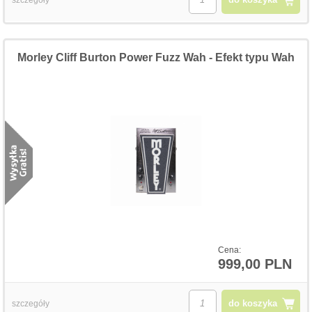
Morley Cliff Burton Power Fuzz Wah - Efekt typu Wah
Cena:
999,00 PLN
do koszyka
szczegóły