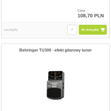
Cena:
108,70 PLN
do koszyka
szczegóły
Behringer TU300 - efekt gitarowy tuner