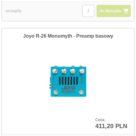
do koszyka
szczegóły
Joyo R-26 Monomyth - Preamp basowy
Cena:
411,20 PLN