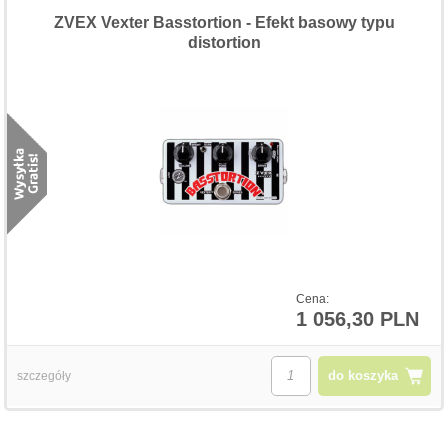
ZVEX Vexter Basstortion - Efekt basowy typu
distortion
Cena:
1 056,30 PLN
do koszyka
szczegóły