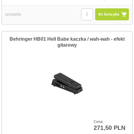
do koszyka
szczegóły
Behringer HB01 Hell Babe kaczka / wah-wah - efekt
gitarowy
Cena:
271,50 PLN