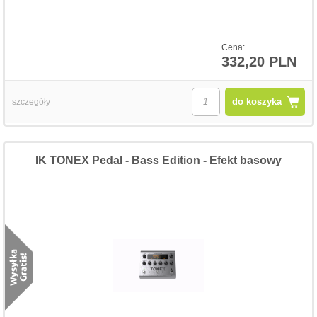
Cena:
332,20 PLN
do koszyka
szczegóły
IK TONEX Pedal - Bass Edition - Efekt basowy