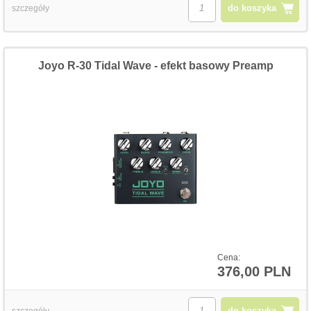
do koszyka
szczegóły
Joyo R-30 Tidal Wave - efekt basowy Preamp
Cena:
376,00 PLN
do koszyka
szczegóły