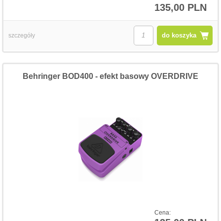
135,00 PLN
do koszyka
szczegóły
Behringer BOD400 - efekt basowy OVERDRIVE
Cena: