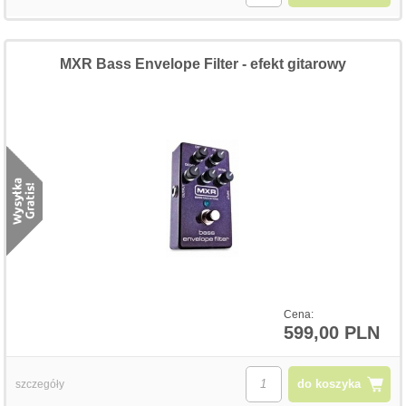
MXR Bass Envelope Filter - efekt gitarowy
Cena:
599,00 PLN
do koszyka
szczegóły