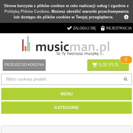
Strona korzysta z plików cookies w celu realizacji usług i zgodnie z
Polityką Plików Cookies
. Możesz określić warunki przechowywania
lub dostępu do plików cookies w Twojej przeglądarce.
ZALOGUJ SIĘ
REJESTRACJA
0
0,00 PLN
PRZEJDŹ DO KOSZYKA
MENU
KATEGORIE