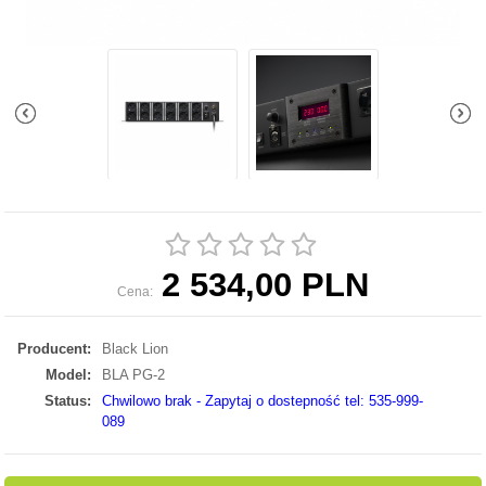
2 534,00 PLN
Cena:
Producent:
Black Lion
Model:
BLA PG-2
Status:
Chwilowo brak - Zapytaj o dostepność tel: 535-999-
089