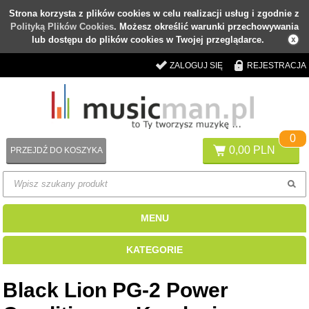
Strona korzysta z plików cookies w celu realizacji usług i zgodnie z
Polityką Plików Cookies
. Możesz określić warunki przechowywania
lub dostępu do plików cookies w Twojej przeglądarce.
ZALOGUJ SIĘ
REJESTRACJA
0
0,00 PLN
PRZEJDŹ DO KOSZYKA
MENU
KATEGORIE
Black Lion PG-2 Power