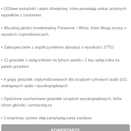
• LEDowe wskaźniki i alarm dźwiękowy, które pozwalają unikać przykrych
wypadków z zasilaniem.
• Wysokiej jakości kondensatory Panasonic i Wima, które filtrują szumy o
wysokich częstotliwościach,
• Zabezpieczenie z współczynnikiem absorpcji o wysokości 2775J
• 12 gniazdek z wyłącznikiem na tylnym panelu i 2 bez wyłącznika na
panelu przednim
• 4 grupy gniazdek zoptymalizowanych dla urządzeń cyfrowych audio (x2),
analogowych audio i wysokoprądowych
• Opóźnione uruchamianie gniazdek urządzeń wysokoprądowych, które
chroni głośniki i wzmacniacze
• 2-stopniowy system włączania/wyłączania zasilania
KOMENTARZE