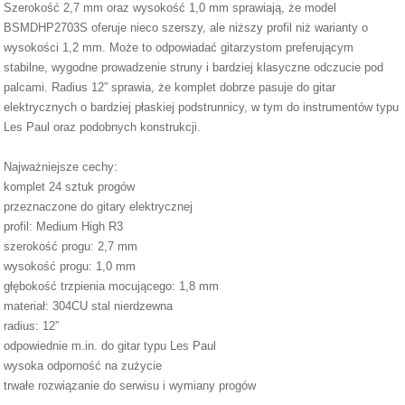
Szerokość 2,7 mm oraz wysokość 1,0 mm sprawiają, że model
BSMDHP2703S oferuje nieco szerszy, ale niższy profil niż warianty o
wysokości 1,2 mm. Może to odpowiadać gitarzystom preferującym
stabilne, wygodne prowadzenie struny i bardziej klasyczne odczucie pod
palcami. Radius 12” sprawia, że komplet dobrze pasuje do gitar
elektrycznych o bardziej płaskiej podstrunnicy, w tym do instrumentów typu
Les Paul oraz podobnych konstrukcji.
Najważniejsze cechy:
komplet 24 sztuk progów
przeznaczone do gitary elektrycznej
profil: Medium High R3
szerokość progu: 2,7 mm
wysokość progu: 1,0 mm
głębokość trzpienia mocującego: 1,8 mm
materiał: 304CU stal nierdzewna
radius: 12”
odpowiednie m.in. do gitar typu Les Paul
wysoka odporność na zużycie
trwałe rozwiązanie do serwisu i wymiany progów