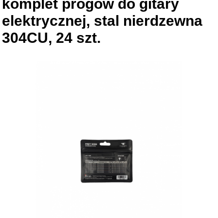
komplet progów do gitary
elektrycznej, stal nierdzewna
304CU, 24 szt.