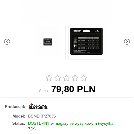
79,80 PLN
Cena:
Producent:
Model:
BSMDHP2703S
Status:
DOSTEPNY w magazynie wysylkowym (wysylka
72h)