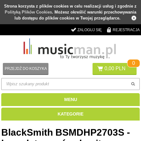
Strona korzysta z plików cookies w celu realizacji usług i zgodnie z
Polityką Plików Cookies
. Możesz określić warunki przechowywania
lub dostępu do plików cookies w Twojej przeglądarce.
ZALOGUJ SIĘ
REJESTRACJA
0
0,00 PLN
PRZEJDŹ DO KOSZYKA
MENU
KATEGORIE
BlackSmith BSMDHP2703S -