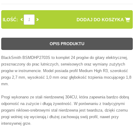
ILOŚĆ:
DODAJ DO KOSZYKA
OPIS PRODUKTU
BlackSmith BSMDHP2703S to komplet 24 progów do gitary elektrycznej,
przeznaczony do prac lutniczych, serwisowych oraz wymiany zużytych
progów w instrumencie. Model posiada profil Medium High R3, szerokość
progu 2,7 mm, wysokość 1,0 mm oraz głębokość trzpienia mocującego 1,8
mm.
Progi wykonano ze stali nierdzewnej 304CU, która zapewnia bardzo dobrą
odporność na zużycie i długą żywotność. W porównaniu z tradycyjnymi
progami niklowo-srebrowymi stal nierdzewna jest twardsza, dzięki czemu
progi wolniej się wycierają i dłużej zachowują swój profil, nawet przy
intensywnej grze.