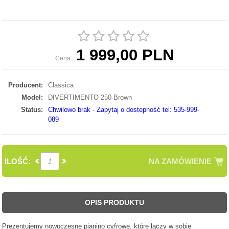
1 999,00 PLN
Cena:
Producent:
Classica
Model:
DIVERTIMENTO 250 Brown
Status:
Chwilowo brak - Zapytaj o dostepność tel: 535-999-
089
ILOŚĆ:
NA ZAMÓWIENIE
OPIS PRODUKTU
Prezentujemy nowoczesne pianino cyfrowe, które łączy w sobie