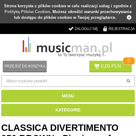
Strona korzysta z plików cookies w celu realizacji usług i zgodnie z
Polityką Plików Cookies
. Możesz określić warunki przechowywania
lub dostępu do plików cookies w Twojej przeglądarce.
ZALOGUJ SIĘ
REJESTRACJA
0
0,00 PLN
PRZEJDŹ DO KOSZYKA
MENU
KATEGORIE
CLASSICA DIVERTIMENTO