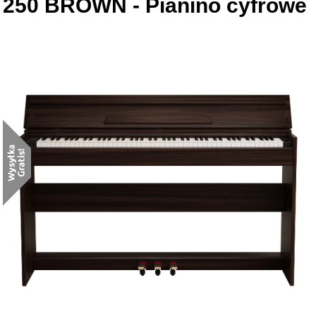
250 BROWN - Pianino cyfrowe