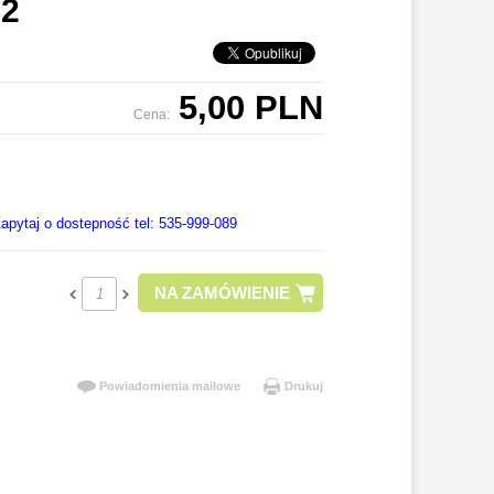
B2
5,00 PLN
Cena:
apytaj o dostepność tel: 535-999-089
NA ZAMÓWIENIE
Powiadomienia mailowe
Drukuj