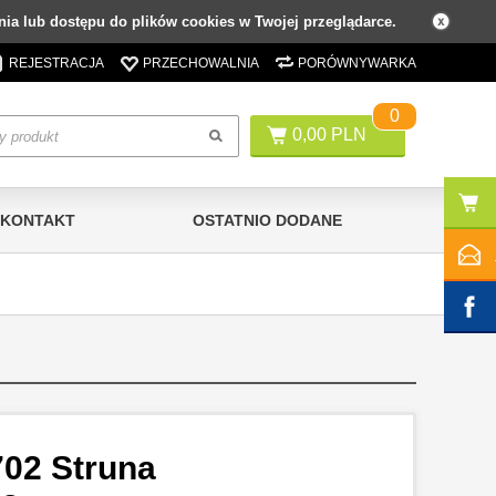
ia lub dostępu do plików cookies w Twojej przeglądarce.
REJESTRACJA
PRZECHOWALNIA
PORÓWNYWARKA
0
0,00 PLN
KONTAKT
OSTATNIO DODANE
702 Struna