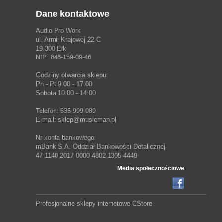
Dane kontaktowe
Audio Pro Work
ul. Armii Krajowej 22 C
19-300 Ełk
NIP: 848-159-09-46
Godziny otwarcia sklepu:
Pn - Pt 9:00 - 17:00
Sobota 10:00 - 14:00
Telefon: 535-999-089
E-mail: sklep@musicman.pl
Nr konta bankowego:
mBank S.A. Oddział Bankowości Detalicznej
47 1140 2017 0000 4802 1305 4449
Media społecznościowe
Profesjonalne sklepy internetowe
CStore