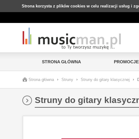
Strona korzysta z plików cookies w celu realizacji usług i z
STRONA GŁÓWNA
PROMOCJE
Strona główna
›
Struny
›
Struny do gitary klasycznej
›
Struny do gitary klasycz