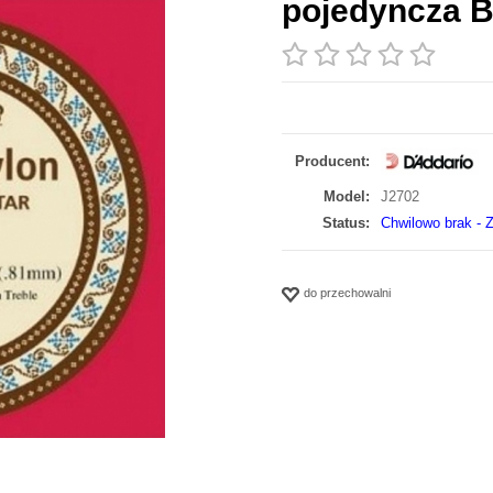
pojedyncza 
Producent:
Model:
J2702
Status:
Chwilowo brak - Z
do przechowalni