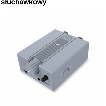
słuchawkowy