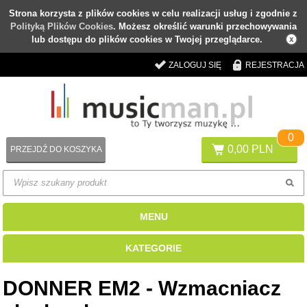
Strona korzysta z plików cookies w celu realizacji usług i zgodnie z
Polityką Plików Cookies
. Możesz określić warunki przechowywania
lub dostępu do plików cookies w Twojej przeglądarce.
ZALOGUJ SIĘ
REJESTRACJA
0
0,00 PLN
PRZEJDŹ DO KOSZYKA
MENU
KATEGORIE
DONNER EM2 - Wzmacniacz