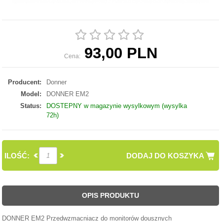
93,00 PLN
Cena:
Producent:
Donner
Model:
DONNER EM2
Status:
DOSTEPNY w magazynie wysylkowym (wysylka
72h)
ILOŚĆ:
DODAJ DO KOSZYKA
OPIS PRODUKTU
DONNER EM2 Przedwzmacniacz do monitorów dousznych