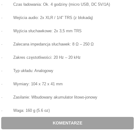
· Czas ładowania: Ok. 4 godziny (micro USB, DC 5V/1A)
· Wejścia audio: 2x XLR / 1/4” TRS (z blokadą)
· Wyjścia słuchawkowe: 2x 3,5 mm TRS
· Zalecana impedancja słuchawek: 8 Ω – 250 Ω
· Zakres częstotliwości: 20 Hz – 20 kHz
· Typ układu: Analogowy
· Wymiary: 104 x 72 x 41 mm
· Zasilanie: Wbudowany akumulator litowo-jonowy
· Waga: 160 g (5.6 oz)
KOMENTARZE