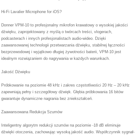
Hi-Fi Lavalier Microphone for iOS?
Donner VPM-10 to profesjonalny mikrofon krawatowy o wysokiej jakości
dźwięku, zaprojektowany z myślą o twórcach treści, vlogerach,
podcasterach i innych profesjonalistach audio-wideo. Dzięki
zaawansowanej technologii przetwarzania dźwięku, stabilnej łączności
bezprzewodowej i wyjątkowo długiej żywotności baterii, VPM-10 jest
idealnym rozwiązaniem do nagrywania w każdych warunkach.
Jakość Dźwięku
Próbkowanie na poziomie 48 kHz i zakres częstotliwości 20 Hz – 20 kHz
zapewniają pełny i szczegółowy dźwięk. Głębia próbkowania 16 bitów
gwarantuje dynamiczne nagrania bez zniekształceń.
Zaawansowana Redukcja Szumów
Inteligentny algorytm redukcji szumów na poziomie -18 dB eliminuje
dźwięki otoczenia, zachowując wysoką jakość audio. Współczynnik sygnał-