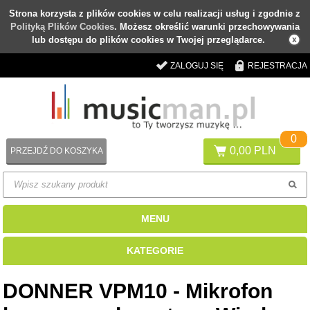
Strona korzysta z plików cookies w celu realizacji usług i zgodnie z
Polityką Plików Cookies
. Możesz określić warunki przechowywania
lub dostępu do plików cookies w Twojej przeglądarce.
ZALOGUJ SIĘ
REJESTRACJA
0
0,00 PLN
PRZEJDŹ DO KOSZYKA
MENU
KATEGORIE
DONNER VPM10 - Mikrofon