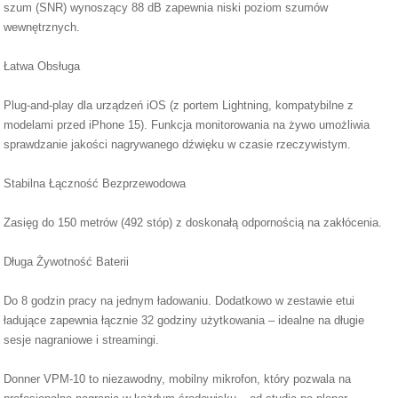
szum (SNR) wynoszący 88 dB zapewnia niski poziom szumów
wewnętrznych.
Łatwa Obsługa
Plug-and-play dla urządzeń iOS (z portem Lightning, kompatybilne z
modelami przed iPhone 15). Funkcja monitorowania na żywo umożliwia
sprawdzanie jakości nagrywanego dźwięku w czasie rzeczywistym.
Stabilna Łączność Bezprzewodowa
Zasięg do 150 metrów (492 stóp) z doskonałą odpornością na zakłócenia.
Długa Żywotność Baterii
Do 8 godzin pracy na jednym ładowaniu. Dodatkowo w zestawie etui
ładujące zapewnia łącznie 32 godziny użytkowania – idealne na długie
sesje nagraniowe i streamingi.
Donner VPM-10 to niezawodny, mobilny mikrofon, który pozwala na