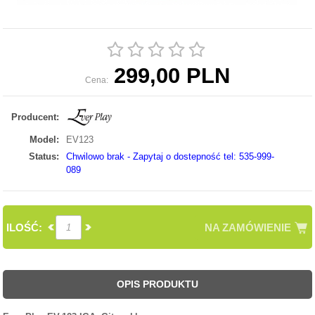
299,00 PLN
Cena:
Producent:
Model:
EV123
Status:
Chwilowo brak - Zapytaj o dostepność tel: 535-999-
089
ILOŚĆ:
NA ZAMÓWIENIE
OPIS PRODUKTU