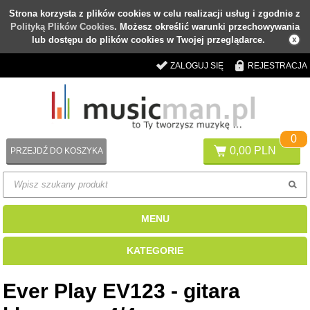
Strona korzysta z plików cookies w celu realizacji usług i zgodnie z
Polityką Plików Cookies
. Możesz określić warunki przechowywania
lub dostępu do plików cookies w Twojej przeglądarce.
ZALOGUJ SIĘ
REJESTRACJA
0
0,00 PLN
PRZEJDŹ DO KOSZYKA
MENU
KATEGORIE
Ever Play EV123 - gitara