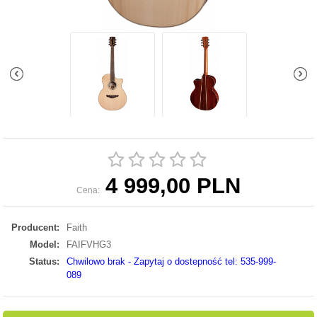
4 999,00 PLN
Cena:
Producent:
Faith
Model:
FAIFVHG3
Status:
Chwilowo brak - Zapytaj o dostepność tel: 535-999-
089