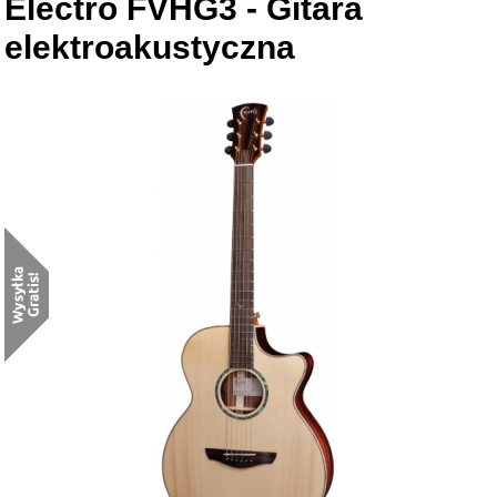
Electro FVHG3 - Gitara
elektroakustyczna