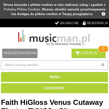
Strona korzysta z plików cookies w celu realizacji usług i zgodnie z
Polityką Plików Cookies
. Możesz określić warunki przechowywania
lub dostępu do plików cookies w Twojej przeglądarce.
ZALOGUJ SIĘ
REJESTRACJA
0
0,00 PLN
PRZEJDŹ DO KOSZYKA
MENU
KATEGORIE
Faith HiGloss Venus Cutaway