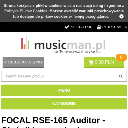
Strona korzysta z plików cookies w celu realizacji usług i zgodnie z
Polityką Plików Cookies
. Możesz określić warunki przechowywania
lub dostępu do plików cookies w Twojej przeglądarce.
ZALOGUJ SIĘ
REJESTRACJA
0
0,00 PLN
PRZEJDŹ DO KOSZYKA
MENU
KATEGORIE
FOCAL RSE-165 Auditor -