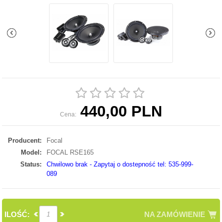
440,00 PLN
Cena:
Producent:
Focal
Model:
FOCAL RSE165
Status:
Chwilowo brak - Zapytaj o dostepność tel: 535-999-
089
ILOŚĆ:
NA ZAMÓWIENIE