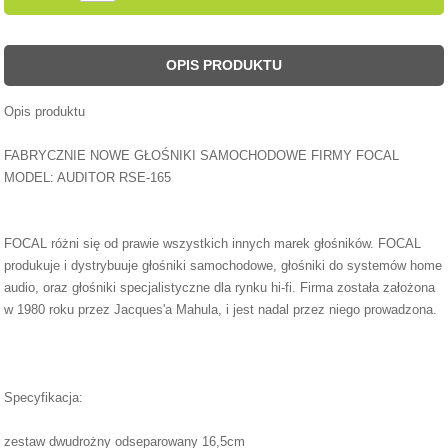
OPIS PRODUKTU
Opis produktu
FABRYCZNIE NOWE GŁOŚNIKI SAMOCHODOWE FIRMY FOCAL
MODEL: AUDITOR RSE-165
FOCAL różni się od prawie wszystkich innych marek głośników. FOCAL
produkuje i dystrybuuje głośniki samochodowe, głośniki do systemów home
audio, oraz głośniki specjalistyczne dla rynku hi-fi. Firma została założona
w 1980 roku przez Jacques'a Mahula, i jest nadal przez niego prowadzona.
Specyfikacja:
zestaw dwudrożny odseparowany 16,5cm