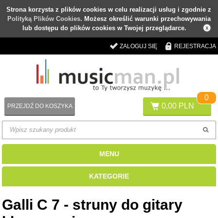
Strona korzysta z plików cookies w celu realizacji usług i zgodnie z
Polityką Plików Cookies
. Możesz określić warunki przechowywania
lub dostępu do plików cookies w Twojej przeglądarce.
ZALOGUJ SIĘ
REJESTRACJA
0
0,00 PLN
PRZEJDŹ DO KOSZYKA
MENU
KATEGORIE
Galli C 7 - struny do gitary