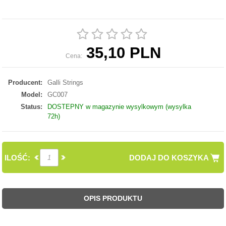
35,10 PLN
Cena:
Producent:
Galli Strings
Model:
GC007
Status:
DOSTEPNY w magazynie wysylkowym (wysylka
72h)
ILOŚĆ:
DODAJ DO KOSZYKA
OPIS PRODUKTU