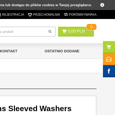
ia lub dostępu do plików cookies w Twojej przeglądarce.
REJESTRACJA
PRZECHOWALNIA
PORÓWNYWARKA
0
0,00 PLN
KONTAKT
OSTATNIO DODANE
ms Sleeved Washers