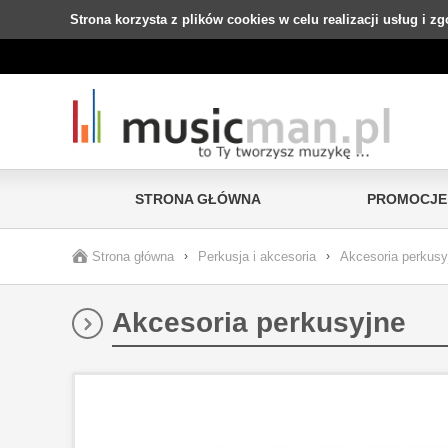
Strona korzysta z plików cookies w celu realizacji usług i z
STRONA GŁÓWNA
PROMOCJE
Strona główna
›
Perkusja i akcesoria
›
Akcesoria perkusy
Akcesoria perkusyjne