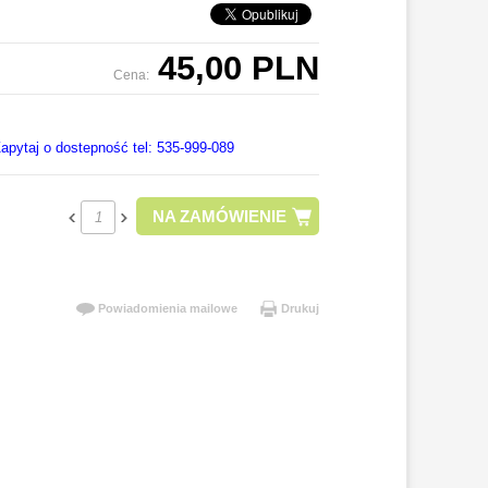
45,00 PLN
Cena:
apytaj o dostepność tel: 535-999-089
NA ZAMÓWIENIE
Powiadomienia mailowe
Drukuj