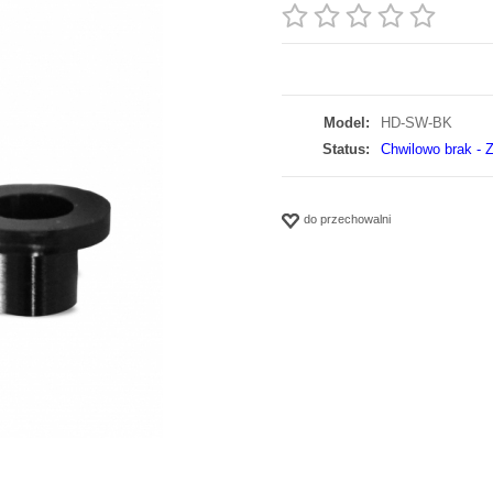
Model:
HD-SW-BK
Status:
Chwilowo brak - Z
do przechowalni