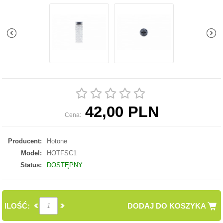
42,00 PLN
Cena:
Producent:
Hotone
Model:
HOTFSC1
Status:
DOSTĘPNY
ILOŚĆ:
DODAJ DO KOSZYKA