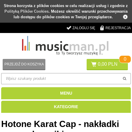
Strona korzysta z plików cookies w celu realizacji usług i zgodnie z
Polityką Plików Cookies
. Możesz określić warunki przechowywania
lub dostępu do plików cookies w Twojej przeglądarce.
ZALOGUJ SIĘ
REJESTRACJA
0
0,00 PLN
PRZEJDŹ DO KOSZYKA
MENU
KATEGORIE
Hotone Karat Cap - nakładki