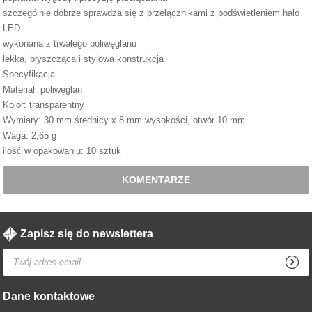
szczególnie dobrze sprawdza się z przełącznikami z podświetleniem halo
LED
wykonana z trwałego poliwęglanu
lekka, błyszcząca i stylowa konstrukcja
Specyfikacja
Materiał: poliwęglan
Kolor: transparentny
Wymiary: 30 mm średnicy x 8 mm wysokości, otwór 10 mm
Waga: 2,65 g
ilość w opakowaniu: 10 sztuk
KOMENTARZE
Zapisz się do newslettera
Dane kontaktowe