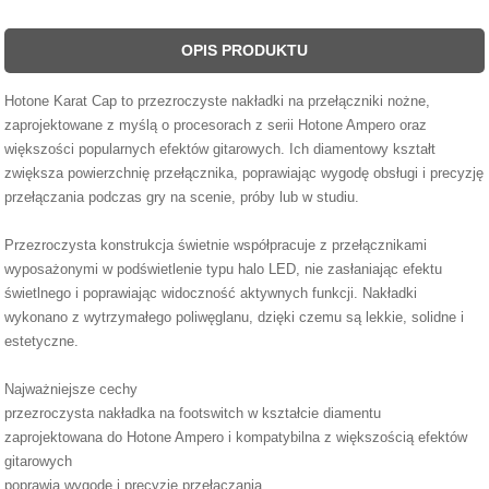
OPIS PRODUKTU
Hotone Karat Cap to przezroczyste nakładki na przełączniki nożne,
zaprojektowane z myślą o procesorach z serii Hotone Ampero oraz
większości popularnych efektów gitarowych. Ich diamentowy kształt
zwiększa powierzchnię przełącznika, poprawiając wygodę obsługi i precyzję
przełączania podczas gry na scenie, próby lub w studiu.
Przezroczysta konstrukcja świetnie współpracuje z przełącznikami
wyposażonymi w podświetlenie typu halo LED, nie zasłaniając efektu
świetlnego i poprawiając widoczność aktywnych funkcji. Nakładki
wykonano z wytrzymałego poliwęglanu, dzięki czemu są lekkie, solidne i
estetyczne.
Najważniejsze cechy
przezroczysta nakładka na footswitch w kształcie diamentu
zaprojektowana do Hotone Ampero i kompatybilna z większością efektów
gitarowych
poprawia wygodę i precyzję przełączania