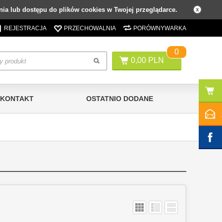
ia lub dostępu do plików cookies w Twojej przeglądarce.
REJESTRACJA
PRZECHOWALNIA
PORÓWNYWARKA
0
0,00 PLN
KONTAKT
OSTATNIO DODANE