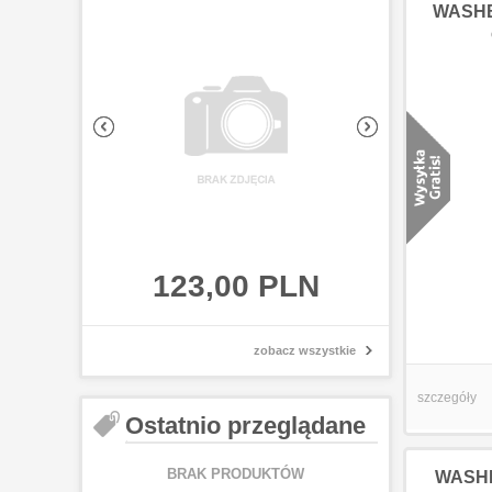
WASHBU
123,00 PLN
123,0
zobacz wszystkie
szczegóły
Ostatnio przeglądane
BRAK PRODUKTÓW
WASHB