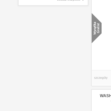
szczegóły
WASHB