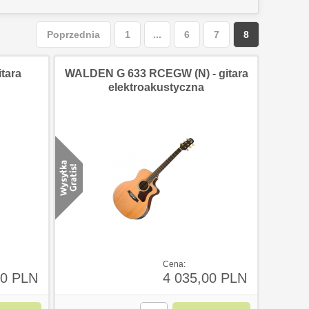
Poprzednia
1
...
6
7
8
tara
WALDEN G 633 RCEGW (N) - gitara
elektroakustyczna
Cena:
00 PLN
4 035,00 PLN