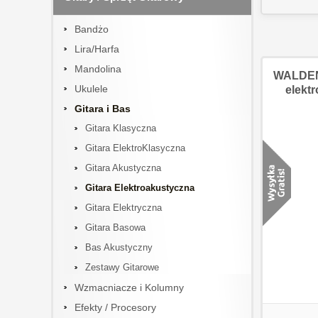
Bandżo
Lira/Harfa
Mandolina
WALDEN 
Ukulele
elekt
Gitara i Bas
Gitara Klasyczna
Gitara ElektroKlasyczna
Gitara Akustyczna
Gitara Elektroakustyczna
Gitara Elektryczna
Gitara Basowa
Bas Akustyczny
Zestawy Gitarowe
Wzmacniacze i Kolumny
Efekty / Procesory