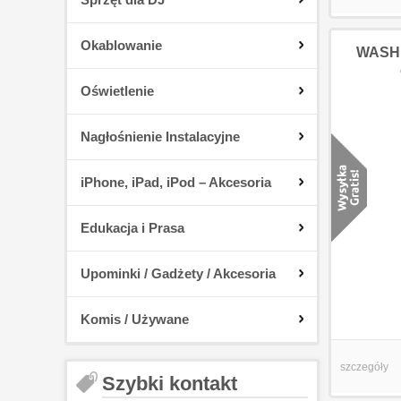
Okablowanie
WASHB
Oświetlenie
Nagłośnienie Instalacyjne
iPhone, iPad, iPod – Akcesoria
Edukacja i Prasa
Upominki / Gadżety / Akcesoria
Komis / Używane
szczegóły
Szybki kontakt