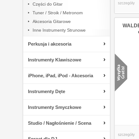
szczegóły
Części do Gitar
Tuner / Stroik / Metronom
Akcesoria Gitarowe
WALDEN
Inne Instrumenty Strunowe
Perkusja i akcesoria
Instrumenty Klawiszowe
iPhone, iPad, iPod - Akcesoria
Instrumenty Dęte
Instrumenty Smyczkowe
Studio / Nagłośnienie / Scena
szczegóły
Sprzęt dla DJ