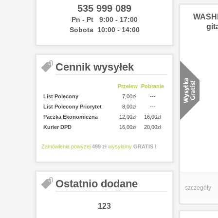
535 999 089
WASHB
Pn - Pt 9:00 - 17:00
git
Sobota 10:00 - 14:00
Cennik wysyłek
Przelew
Pobranie
List Polecony
7,00zł
---
List Polecony Priorytet
8,00zł
---
Paczka Ekonomiczna
12,00zł
16,00zł
Kurier DPD
16,00zł
20,00zł
Zamówienia powyżej
499 zł
wysyłamy
GRATIS !
Ostatnio dodane
szczegóły
123
12