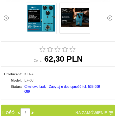
62,30 PLN
Cena:
Producent:
KERA
Model:
EF-03
Status:
Chwilowo brak - Zapytaj o dostepność tel: 535-999-
089
ILOŚĆ:
NA ZAMÓWIENIE