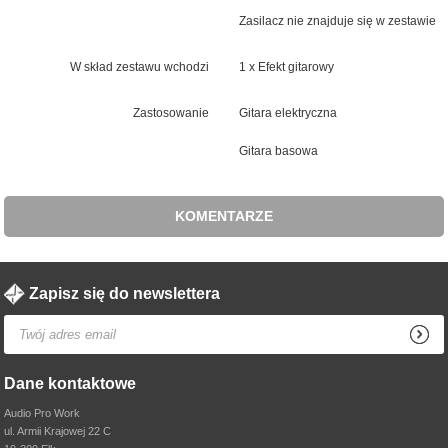
Zasilacz nie znajduje się w zestawie
W skład zestawu wchodzi
1 x Efekt gitarowy
Zastosowanie
Gitara elektryczna
Gitara basowa
KOMENTARZE
Zapisz się do newslettera
Dane kontaktowe
Audio Pro Work
ul. Armii Krajowej 22 C