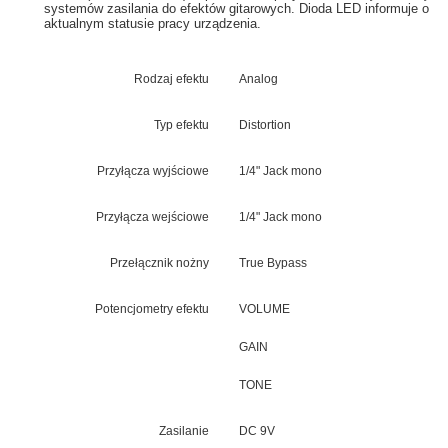
systemów zasilania do efektów gitarowych. Dioda LED informuje o
aktualnym statusie pracy urządzenia.
Rodzaj efektu
Analog
Typ efektu
Distortion
Przyłącza wyjściowe
1/4" Jack mono
Przyłącza wejściowe
1/4" Jack mono
Przełącznik nożny
True Bypass
Potencjometry efektu
VOLUME
GAIN
TONE
Zasilanie
DC 9V