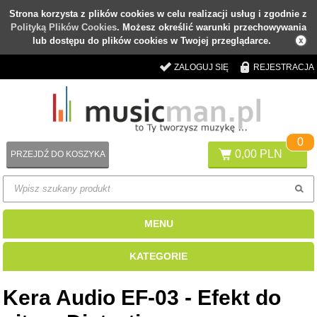
Strona korzysta z plików cookies w celu realizacji usług i zgodnie z
Polityką Plików Cookies
. Możesz określić warunki przechowywania
lub dostępu do plików cookies w Twojej przeglądarce.
ZALOGUJ SIĘ
REJESTRACJA
0
0,00 PLN
PRZEJDŹ DO KOSZYKA
MENU
KATEGORIE
Kera Audio EF-03 - Efekt do