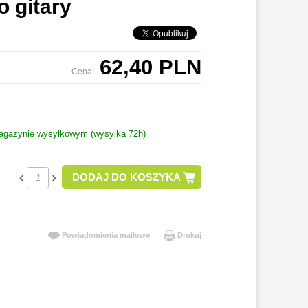
o gitary
62,40 PLN
Cena:
azynie wysylkowym (wysylka 72h)
DODAJ DO KOSZYKA
Powiadomienia mailowe
Drukuj