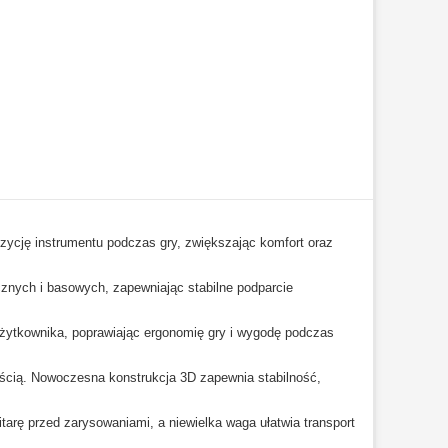
zycję instrumentu podczas gry, zwiększając komfort oraz
cznych i basowych, zapewniając stabilne podparcie
użytkownika, poprawiając ergonomię gry i wygodę podczas
ością. Nowoczesna konstrukcja 3D zapewnia stabilność,
arę przed zarysowaniami, a niewielka waga ułatwia transport