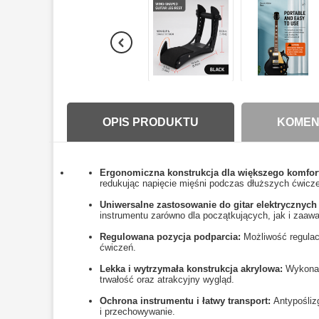
OPIS PRODUKTU
KOMENT
Ergonomiczna konstrukcja dla większego komfor
redukując napięcie mięśni podczas dłuższych ćwicze
Uniwersalne zastosowanie do gitar elektrycznyc
instrumentu zarówno dla początkujących, jak i za
Regulowana pozycja podparcia:
Możliwość regulac
ćwiczeń.
Lekka i wytrzymała konstrukcja akrylowa:
Wykonan
trwałość oraz atrakcyjny wygląd.
Ochrona instrumentu i łatwy transport:
Antypośliz
i przechowywanie.