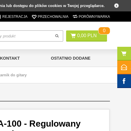
ia lub dostępu do plików cookies w Twojej przeglądarce.
REJESTRACJA
PRZECHOWALNIA
PORÓWNYWARKA
0
0,00 PLN
KONTAKT
OSTATNIO DODANE
arnik do gitary
A-100 - Regulowany