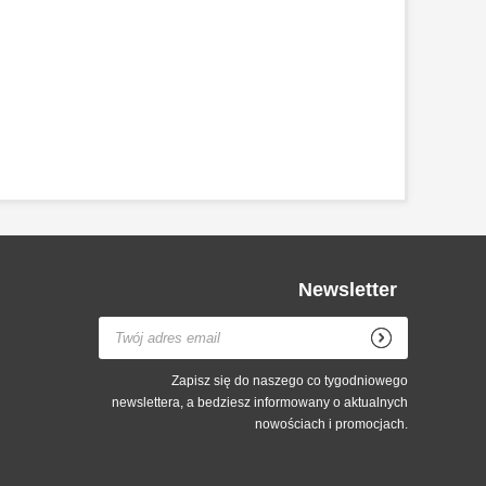
Newsletter
Zapisz się do naszego co tygodniowego
newslettera, a bedziesz informowany o aktualnych
nowościach i promocjach.