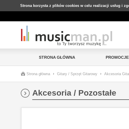
Strona korzysta z plików cookies w celu realizacji usług i z
STRONA GŁÓWNA
PROMOCJE
Strona główna
›
Gitary / Sprzęt Gitarowy
›
Akcesoria Git
Akcesoria / Pozostałe