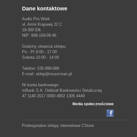
Dane kontaktowe
Audio Pro Work
ul. Armii Krajowej 22 C
19-300 Ełk
NIP: 848-159-09-46
Godziny otwarcia sklepu:
Pn - Pt 9:00 - 17:00
Sobota 10:00 - 14:00
Telefon: 535-999-089
E-mail: sklep@musicman.pl
Nr konta bankowego:
mBank S.A. Oddział Bankowości Detalicznej
47 1140 2017 0000 4802 1305 4449
Media społecznościowe
Profesjonalne sklepy internetowe
CStore