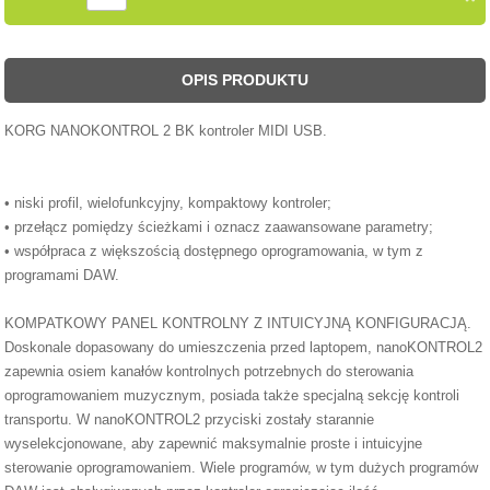
OPIS PRODUKTU
KORG NANOKONTROL 2 BK kontroler MIDI USB.
• niski profil, wielofunkcyjny, kompaktowy kontroler;
• przełącz pomiędzy ścieżkami i oznacz zaawansowane parametry;
• współpraca z większością dostępnego oprogramowania, w tym z
programami DAW.
KOMPATKOWY PANEL KONTROLNY Z INTUICYJNĄ KONFIGURACJĄ.
Doskonale dopasowany do umieszczenia przed laptopem, nanoKONTROL2
zapewnia osiem kanałów kontrolnych potrzebnych do sterowania
oprogramowaniem muzycznym, posiada także specjalną sekcję kontroli
transportu. W nanoKONTROL2 przyciski zostały starannie
wyselekcjonowane, aby zapewnić maksymalnie proste i intuicyjne
sterowanie oprogramowaniem. Wiele programów, w tym dużych programów