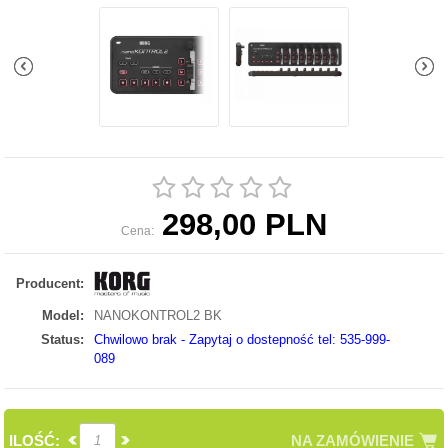
298,00 PLN
Cena:
Producent:
Model:
NANOKONTROL2 BK
Status:
Chwilowo brak - Zapytaj o dostepność tel: 535-999-
089
ILOŚĆ:
NA ZAMÓWIENIE