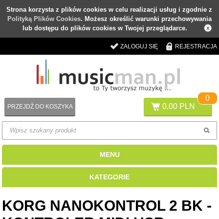
Strona korzysta z plików cookies w celu realizacji usług i zgodnie z
Polityką Plików Cookies
. Możesz określić warunki przechowywania
lub dostępu do plików cookies w Twojej przeglądarce.
ZALOGUJ SIĘ
REJESTRACJA
0
0,00 PLN
PRZEJDŹ DO KOSZYKA
MENU
KATEGORIE
KORG NANOKONTROL 2 BK -