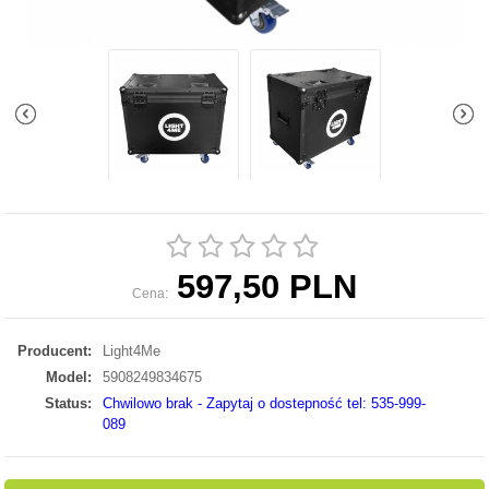
597,50 PLN
Cena:
Producent:
Light4Me
Model:
5908249834675
Status:
Chwilowo brak - Zapytaj o dostepność tel: 535-999-
089