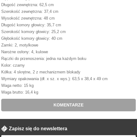
Długość zewnętrzna: 62,5 cm
Szerokość zewnętrzna: 37,4 cm
Wysokość zewnętrzna: 48 cm
Długość komory głowicy: 35,7 cm
Szerokość komory głowicy: 25,2 cm
Głębokość komory głowicy: 40 cm
Zamki: 2, motylkowe
Narożne osłony: 4, kulowe
Rączki do przenoszenia: jedna na każdym boku
Kolor: czarny
Kółka: 4 skrętne, 2 z mechanizmem blokady
Wymiary opakowania (dł. x sz. x wys.): 63,5 x 38,4 x 49 cm
Waga netto: 15 kg
Waga brutto: 16,4 kg
KOMENTARZE
Zapisz się do newslettera