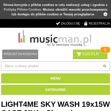
Strona korzysta z plików cookies w celu realizacji usług i zgodnie z
Polityką Plików Cookies
. Możesz określić warunki przechowywania
lub dostępu do plików cookies w Twojej przeglądarce.
ZALOGUJ SIĘ
REJESTRACJA
0
0,00 PLN
PRZEJDŹ DO KOSZYKA
MENU
KATEGORIE
LIGHT4ME SKY WASH 19x15W