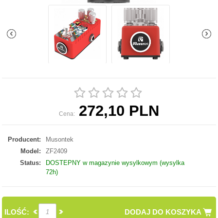
272,10 PLN
Cena:
Producent:
Musontek
Model:
ZF2409
Status:
DOSTEPNY w magazynie wysylkowym (wysylka
72h)
ILOŚĆ:
DODAJ DO KOSZYKA