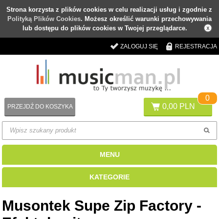
Strona korzysta z plików cookies w celu realizacji usług i zgodnie z
Polityką Plików Cookies
. Możesz określić warunki przechowywania
lub dostępu do plików cookies w Twojej przeglądarce.
ZALOGUJ SIĘ
REJESTRACJA
0
0,00 PLN
PRZEJDŹ DO KOSZYKA
MENU
KATEGORIE
Musontek Supe Zip Factory -