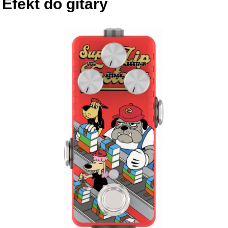
Efekt do gitary