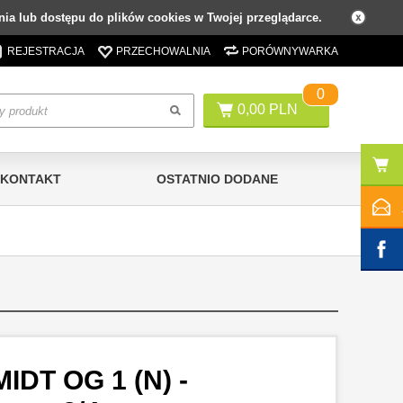
ia lub dostępu do plików cookies w Twojej przeglądarce.
REJESTRACJA
PRZECHOWALNIA
PORÓWNYWARKA
0
0,00 PLN
KONTAKT
OSTATNIO DODANE
DT OG 1 (N) -