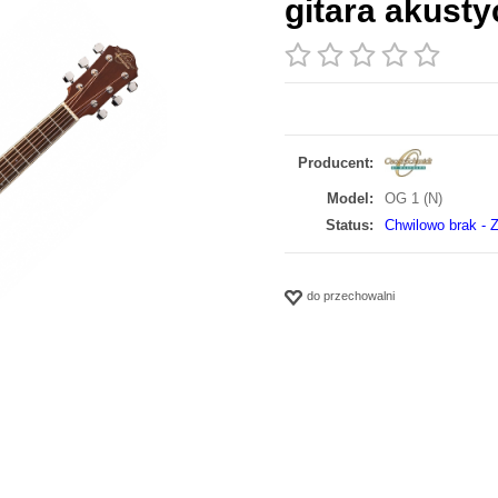
gitara akusty
Producent:
Model:
OG 1 (N)
Status:
Chwilowo brak - Z
do przechowalni