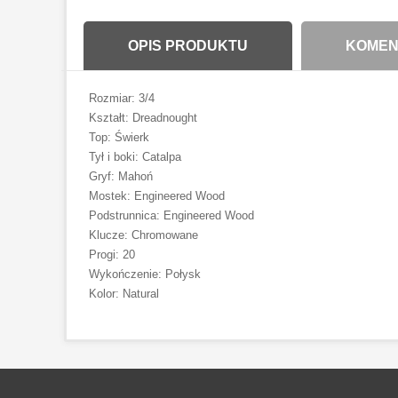
OPIS PRODUKTU
KOMENT
Rozmiar: 3/4
Kształt: Dreadnought
Top: Świerk
Tył i boki: Catalpa
Gryf: Mahoń
Mostek: Engineered Wood
Podstrunnica: Engineered Wood
Klucze: Chromowane
Progi: 20
Wykończenie: Połysk
Kolor: Natural