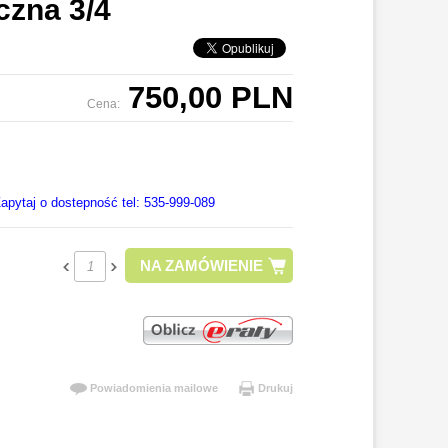
czna 3/4
750,00 PLN
Cena:
apytaj o dostepność tel: 535-999-089
NA ZAMÓWIENIE
Powiadomienia mailowe
Drukuj