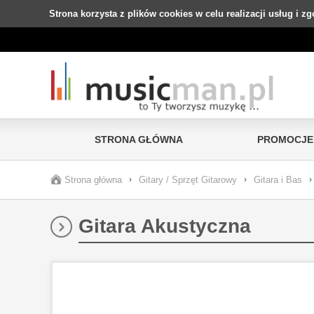
Strona korzysta z plików cookies w celu realizacji usług i z
STRONA GŁÓWNA
PROMOCJE
Strona główna
›
Gitary / Sprzęt Gitarowy
›
Gitara i Bas
›
Gitara Akustyczna