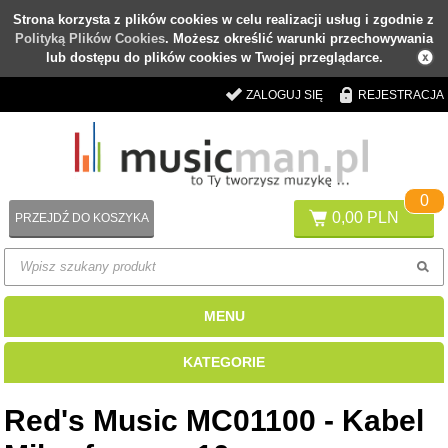
Strona korzysta z plików cookies w celu realizacji usług i zgodnie z
Polityką Plików Cookies
. Możesz określić warunki przechowywania
lub dostępu do plików cookies w Twojej przeglądarce.
ZALOGUJ SIĘ
REJESTRACJA
0
0,00 PLN
PRZEJDŹ DO KOSZYKA
MENU
KATEGORIE
Red's Music MC01100 - Kabel