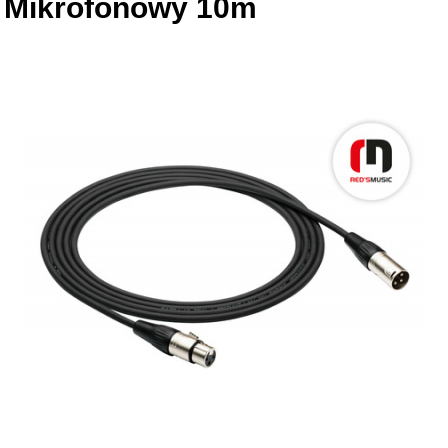
Mikrofonowy 10m