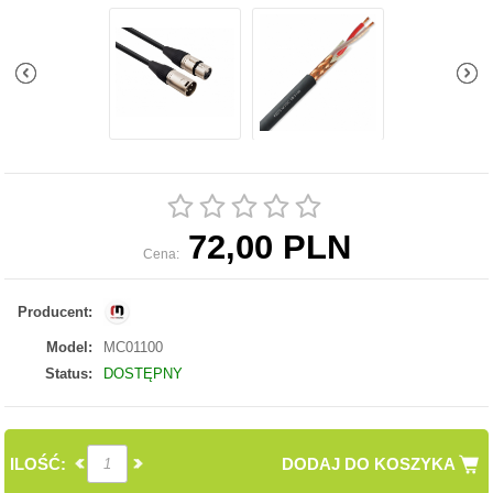
72,00 PLN
Cena:
Producent:
Model:
MC01100
Status:
DOSTĘPNY
ILOŚĆ:
DODAJ DO KOSZYKA