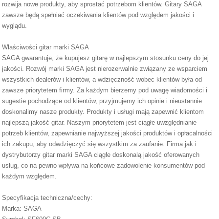
rozwija nowe produkty, aby sprostać potrzebom klientów. Gitary SAGA
zawsze będą spełniać oczekiwania klientów pod względem jakości i
wyglądu.
Właściwości gitar marki SAGA
SAGA gwarantuje, że kupujesz gitarę w najlepszym stosunku ceny do jej
jakości. Rozwój marki SAGA jest nierozerwalnie związany ze wsparciem
wszystkich dealerów i klientów, a wdzięczność wobec klientów była od
zawsze priorytetem firmy. Za każdym bierzemy pod uwagę wiadomości i
sugestie pochodzące od klientów, przyjmujemy ich opinie i nieustannie
doskonalimy nasze produkty. Produkty i usługi mają zapewnić klientom
najlepszą jakość gitar. Naszym priorytetem jest ciągłe uwzględnianie
potrzeb klientów, zapewnianie najwyższej jakości produktów i opłacalności
ich zakupu, aby odwdzięczyć się wszystkim za zaufanie. Firma jak i
dystrybutorzy gitar marki SAGA ciągłe doskonalą jakość oferowanych
usług, co na pewno wpływa na końcowe zadowolenie konsumentów pod
każdym względem.
Specyfikacja techniczna/cechy:
Marka: SAGA