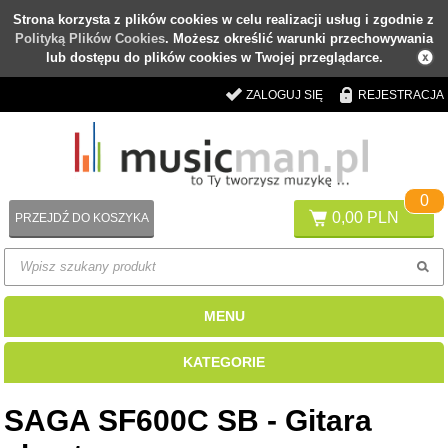
Strona korzysta z plików cookies w celu realizacji usług i zgodnie z
Polityką Plików Cookies
. Możesz określić warunki przechowywania
lub dostępu do plików cookies w Twojej przeglądarce.
ZALOGUJ SIĘ
REJESTRACJA
0
0,00 PLN
PRZEJDŹ DO KOSZYKA
MENU
KATEGORIE
SAGA SF600C SB - Gitara