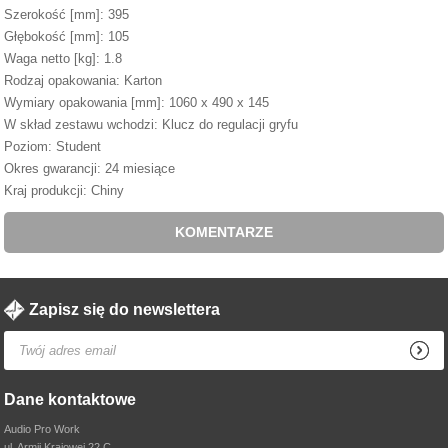
Szerokość [mm]: 395
Głębokość [mm]: 105
Waga netto [kg]: 1.8
Rodzaj opakowania: Karton
Wymiary opakowania [mm]: 1060 x 490 x 145
W skład zestawu wchodzi: Klucz do regulacji gryfu
Poziom: Student
Okres gwarancji: 24 miesiące
Kraj produkcji: Chiny
KOMENTARZE
Zapisz się do newslettera
Dane kontaktowe
Audio Pro Work
ul. Armii Krajowej 22 C