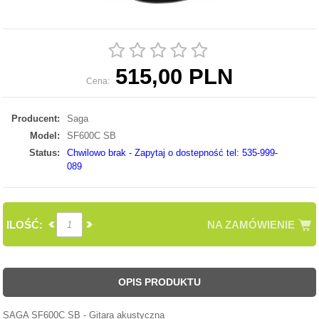
515,00 PLN
Cena:
Producent:
Saga
Model:
SF600C SB
Status:
Chwilowo brak - Zapytaj o dostepność tel: 535-999-
089
ILOŚĆ:
NA ZAMÓWIENIE
OPIS PRODUKTU
SAGA SF600C SB - Gitara akustyczna