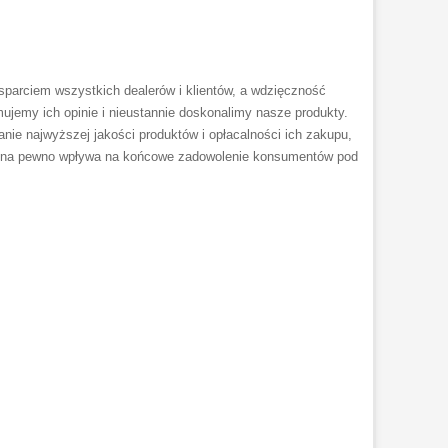
sparciem wszystkich dealerów i klientów, a wdzięczność
ujemy ich opinie i nieustannie doskonalimy nasze produkty.
anie najwyższej jakości produktów i opłacalności ich zakupu,
 co na pewno wpływa na końcowe zadowolenie konsumentów pod