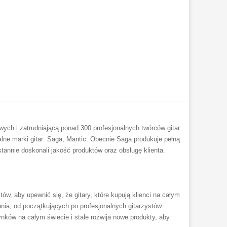
ch i zatrudniającą ponad 300 profesjonalnych twórców gitar.
alne marki gitar: Saga, Mantic. Obecnie Saga produkuje pełną
tannie doskonali jakość produktów oraz obsługę klienta.
ów, aby upewnić się, że gitary, które kupują klienci na całym
ia, od początkujących po profesjonalnych gitarzystów.
nków na całym świecie i stale rozwija nowe produkty, aby