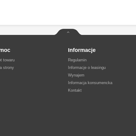
moc
Informacje
t towaru
Regulamin
a strony
Informacje o leasingu
Wynajem
Informacja konsumencka
Kontakt