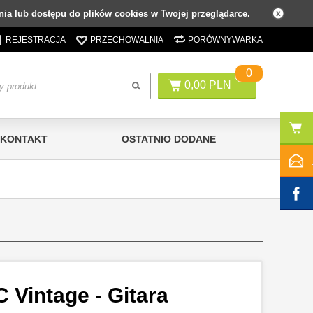
ia lub dostępu do plików cookies w Twojej przeglądarce.
REJESTRACJA
PRZECHOWALNIA
PORÓWNYWARKA
0
0,00 PLN
KONTAKT
OSTATNIO DODANE
Vintage - Gitara