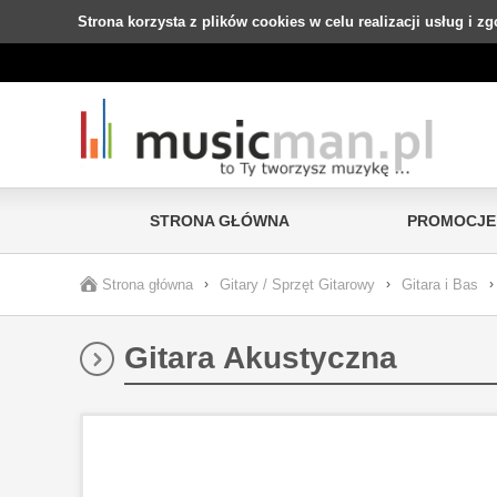
Strona korzysta z plików cookies w celu realizacji usług i z
STRONA GŁÓWNA
PROMOCJE
Strona główna
›
Gitary / Sprzęt Gitarowy
›
Gitara i Bas
›
Gitara Akustyczna