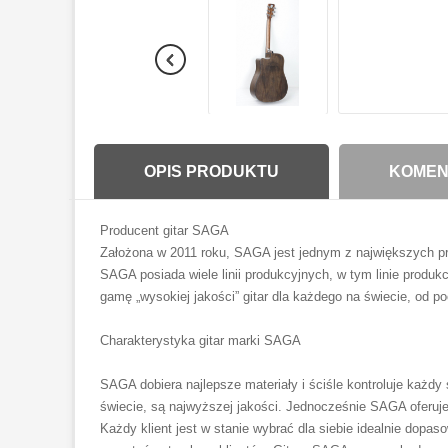
OPIS PRODUKTU
KOMENT
Producent gitar SAGA
Założona w 2011 roku, SAGA jest jednym z największych pro
SAGA posiada wiele linii produkcyjnych, w tym linie produk
gamę „wysokiej jakości” gitar dla każdego na świecie, od p
Charakterystyka gitar marki SAGA
SAGA dobiera najlepsze materiały i ściśle kontroluje każdy 
świecie, są najwyższej jakości. Jednocześnie SAGA oferuje
Każdy klient jest w stanie wybrać dla siebie idealnie dop