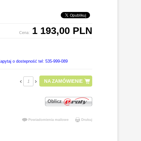
1 193,00 PLN
Cena:
apytaj o dostepność tel: 535-999-089
NA ZAMÓWIENIE
Powiadomienia mailowe
Drukuj