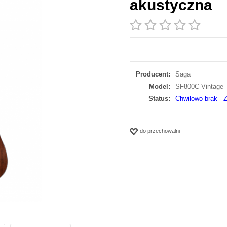
akustyczna
Producent:
Saga
Model:
SF800C Vintage
Status:
Chwilowo brak - Z
do przechowalni