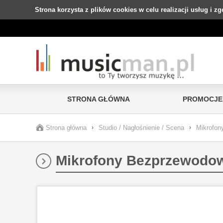
Strona korzysta z plików cookies w celu realizacji usług i z
STRONA GŁÓWNA
PROMOCJE
Strona główna
›
Studio / Nagłośnienie / Scena
›
Mikrofony
Mikrofony Bezprzewodo