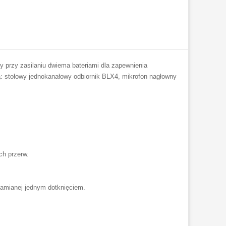
 przy zasilaniu dwiema bateriami dla zapewnienia
: stołowy jednokanałowy odbiornik BLX4, mikrofon nagłowny
ch przerw.
hamianej jednym dotknięciem.