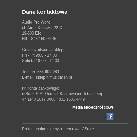
Dane kontaktowe
Audio Pro Work
ul. Armii Krajowej 22 C
19-300 Ełk
NIP: 848-159-09-46
Godziny otwarcia sklepu:
Pn - Pt 9:00 - 17:00
Sobota 10:00 - 14:00
Telefon: 535-999-089
E-mail: sklep@musicman.pl
Nr konta bankowego:
mBank S.A. Oddział Bankowości Detalicznej
47 1140 2017 0000 4802 1305 4449
Media społecznościowe
Profesjonalne sklepy internetowe
CStore