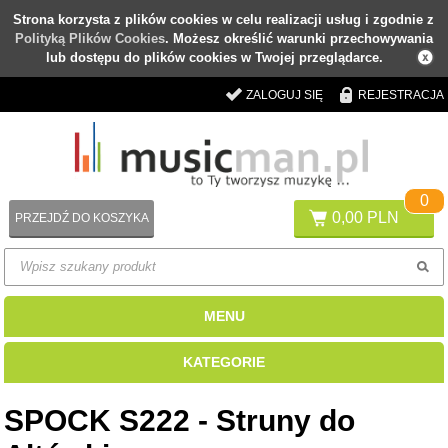
Strona korzysta z plików cookies w celu realizacji usług i zgodnie z
Polityką Plików Cookies
. Możesz określić warunki przechowywania
lub dostępu do plików cookies w Twojej przeglądarce.
ZALOGUJ SIĘ
REJESTRACJA
0
0,00 PLN
PRZEJDŹ DO KOSZYKA
MENU
KATEGORIE
SPOCK S222 - Struny do