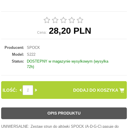
28,20 PLN
Cena:
Producent:
SPOCK
Model:
S222
Status:
DOSTEPNY w magazynie wysylkowym (wysylka
72h)
ILOŚĆ:
DODAJ DO KOSZYKA
OPIS PRODUKTU
UNIWERSALNE: Zestaw strun do altówki SPOCK (A-D-G-C) pasuje do