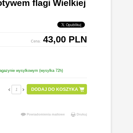
tywem flagi Wielkiej
43,00 PLN
Cena:
azynie wysylkowym (wysylka 72h)
DODAJ DO KOSZYKA
Powiadomienia mailowe
Drukuj