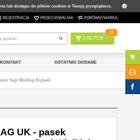
ia lub dostępu do plików cookies w Twojej przeglądarce.
REJESTRACJA
PRZECHOWALNIA
PORÓWNYWARKA
0
0,00 PLN
KONTAKT
OSTATNIO DODANE
m flagi Wielkiej Brytanii
LAG UK - pasek