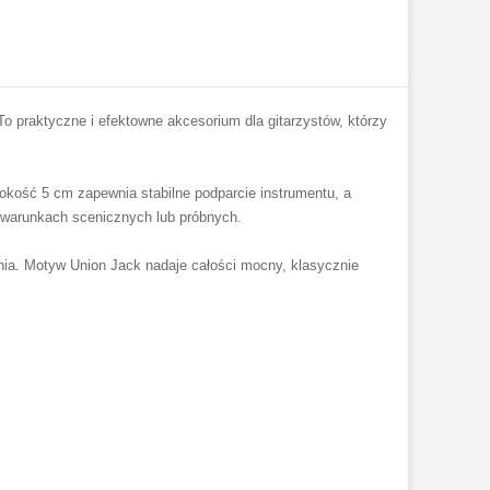
o praktyczne i efektowne akcesorium dla gitarzystów, którzy
okość 5 cm zapewnia stabilne podparcie instrumentu, a
w warunkach scenicznych lub próbnych.
nia. Motyw Union Jack nadaje całości mocny, klasycznie