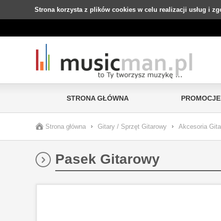
Strona korzysta z plików cookies w celu realizacji usług i z
STRONA GŁÓWNA
PROMOCJE
Strona główna
›
Gitary / Sprzęt Gitarowy
›
Akcesoria Git
Pasek Gitarowy