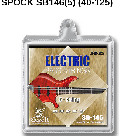
SPOCK SB146(5) (40-125)