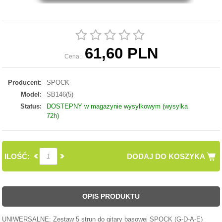
61,60 PLN
Cena:
Producent:
SPOCK
Model:
SB146(5)
Status:
DOSTEPNY w magazynie wysylkowym (wysylka
72h)
ILOŚĆ:
DODAJ DO KOSZYKA
OPIS PRODUKTU
UNIWERSALNE: Zestaw 5 strun do gitary basowej SPOCK (G-D-A-E)