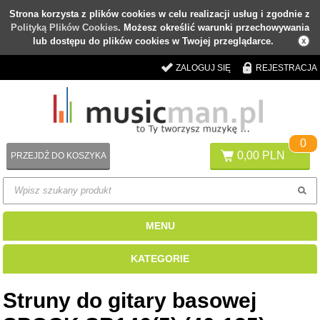
Strona korzysta z plików cookies w celu realizacji usług i zgodnie z
Polityką Plików Cookies
. Możesz określić warunki przechowywania
lub dostępu do plików cookies w Twojej przeglądarce.
ZALOGUJ SIĘ
REJESTRACJA
0
0,00 PLN
PRZEJDŹ DO KOSZYKA
MENU
KATEGORIE
Struny do gitary basowej