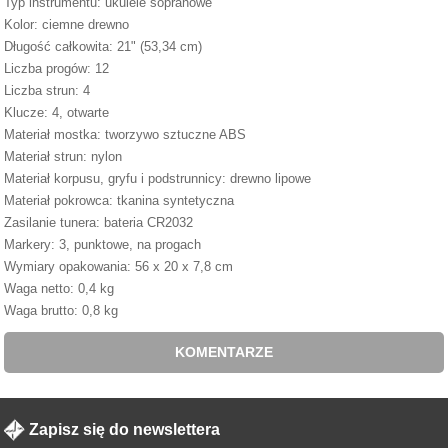
Typ instrumentu: ukulele sopranowe
Kolor: ciemne drewno
Długość całkowita: 21" (53,34 cm)
Liczba progów: 12
Liczba strun: 4
Klucze: 4, otwarte
Materiał mostka: tworzywo sztuczne ABS
Materiał strun: nylon
Materiał korpusu, gryfu i podstrunnicy: drewno lipowe
Materiał pokrowca: tkanina syntetyczna
Zasilanie tunera: bateria CR2032
Markery: 3, punktowe, na progach
Wymiary opakowania: 56 x 20 x 7,8 cm
Waga netto: 0,4 kg
Waga brutto: 0,8 kg
KOMENTARZE
Zapisz się do newslettera