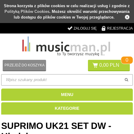
Strona korzysta z plików cookies w celu realizacji usług i zgodnie z
Polityką Plików Cookies
. Możesz określić warunki przechowywania
lub dostępu do plików cookies w Twojej przeglądarce.
ZALOGUJ SIĘ
REJESTRACJA
0
0,00 PLN
PRZEJDŹ DO KOSZYKA
MENU
KATEGORIE
SUPRIMO UK21 SET DW -