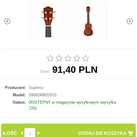
91,40 PLN
Cena:
Producent:
Suprimo
Model:
5908249832015
Status:
DOSTEPNY w magazynie wysylkowym (wysylka
72h)
ILOŚĆ:
DODAJ DO KOSZYKA