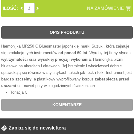
ILOŚĆ:
NA ZAMÓWIENIE
OPIS PRODUKTU
Harmonijka MR250 C Bluesmaster japońskiej marki Suzuki, która zajmuje
się produkcją tych instrumentów
od ponad 60 lat
. Wyroby tej firmy słyną z
wytrzymałości
oraz
wysokiej precyzji wykonania
. Harmonijka brzmi
bluesowo na akordach i oktawach. Jej brzmienie i właściwości dobrze
sprawdzają się również w stylistykach takich jak rock i folk. Instrument jest
bardzo szczelny
, a plastikowy wyprofilowany korpus
zabezpiecza przed
urazami
ust nawet przy wielogodzinnych ćwiczeniach.
Tonacja C
KOMENTARZE
Zapisz się do newslettera