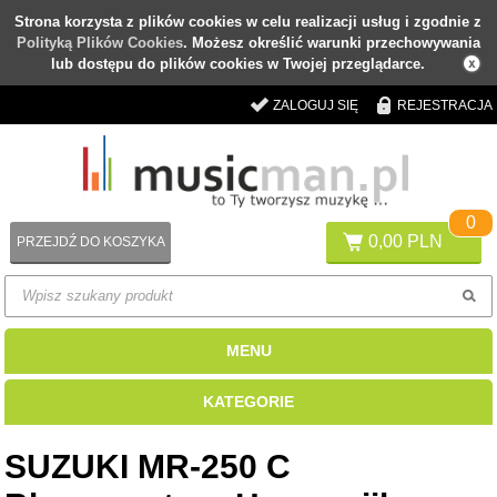
Strona korzysta z plików cookies w celu realizacji usług i zgodnie z
Polityką Plików Cookies
. Możesz określić warunki przechowywania
lub dostępu do plików cookies w Twojej przeglądarce.
ZALOGUJ SIĘ
REJESTRACJA
0
0,00 PLN
PRZEJDŹ DO KOSZYKA
MENU
KATEGORIE
SUZUKI MR-250 C