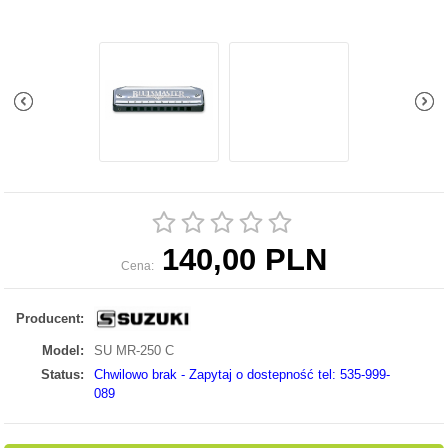
140,00 PLN
Cena:
Producent:
Model:
SU MR-250 C
Status:
Chwilowo brak - Zapytaj o dostepność tel: 535-999-
089