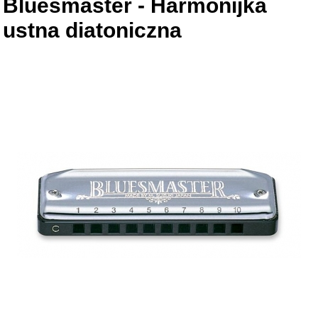
Bluesmaster - Harmonijka
ustna diatoniczna