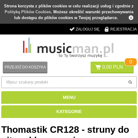
Strona korzysta z plików cookies w celu realizacji usług i zgodnie z
Polityką Plików Cookies
. Możesz określić warunki przechowywania
lub dostępu do plików cookies w Twojej przeglądarce.
ZALOGUJ SIĘ
REJESTRACJA
0
0,00 PLN
PRZEJDŹ DO KOSZYKA
MENU
KATEGORIE
Thomastik CR128 - struny do