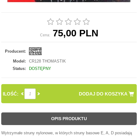
75,00 PLN
Cena:
Producent:
Model:
CR128 THOMASTIK
Status:
DOSTĘPNY
ILOŚĆ:
DODAJ DO KOSZYKA
OPIS PRODUKTU
Wytrzymałe struny nylonowe, w których struny basowe E, A, D posiadają