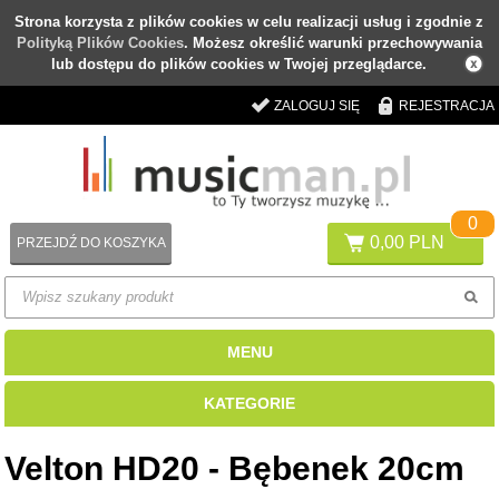
Strona korzysta z plików cookies w celu realizacji usług i zgodnie z
Polityką Plików Cookies
. Możesz określić warunki przechowywania
lub dostępu do plików cookies w Twojej przeglądarce.
ZALOGUJ SIĘ
REJESTRACJA
0
0,00 PLN
PRZEJDŹ DO KOSZYKA
MENU
KATEGORIE
Velton HD20 - Bębenek 20cm