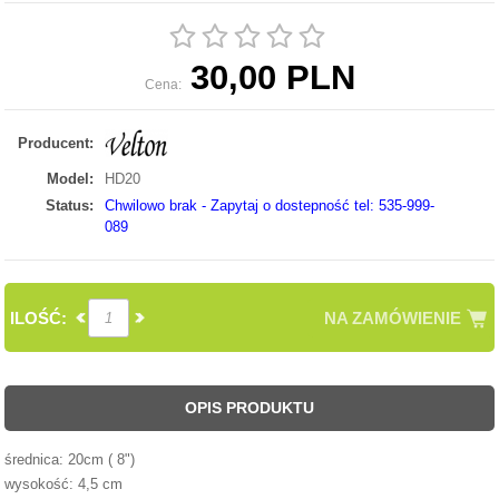
30,00 PLN
Cena:
Producent:
Model:
HD20
Status:
Chwilowo brak - Zapytaj o dostepność tel: 535-999-
089
ILOŚĆ:
NA ZAMÓWIENIE
OPIS PRODUKTU
średnica: 20cm ( 8")
wysokość: 4,5 cm