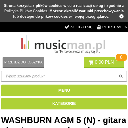
Strona korzysta z plików cookies w celu realizacji usług i zgodnie z
Polityką Plików Cookies
. Możesz określić warunki przechowywania
lub dostępu do plików cookies w Twojej przeglądarce.
ZALOGUJ SIĘ
REJESTRACJA
0
0,00 PLN
PRZEJDŹ DO KOSZYKA
MENU
KATEGORIE
WASHBURN AGM 5 (N) - gitara