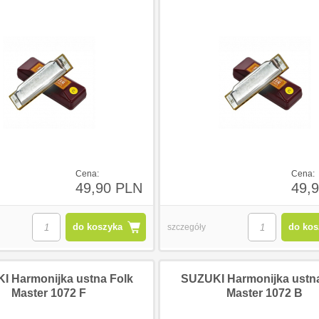
Cena:
Cena:
49,90 PLN
49,
do koszyka
do kos
szczegóły
I Harmonijka ustna Folk
SUZUKI Harmonijka ustna
Master 1072 F
Master 1072 B