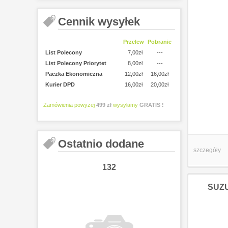
Cennik wysyłek
Przelew
Pobranie
List Polecony
7,00zł
---
List Polecony Priorytet
8,00zł
---
Paczka Ekonomiczna
12,00zł
16,00zł
Kurier DPD
16,00zł
20,00zł
Zamówienia powyżej
499 zł
wysyłamy
GRATIS !
Ostatnio dodane
szczegóły
132
13
SUZUK