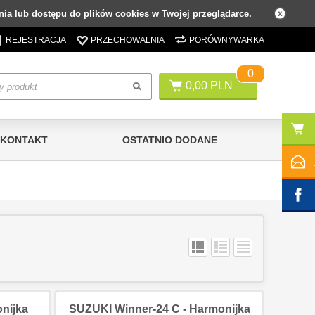
ia lub dostępu do plików cookies w Twojej przeglądarce.
REJESTRACJA
PRZECHOWALNIA
PORÓWNYWARKA
0
0,00 PLN
KONTAKT
OSTATNIO DODANE
nijka
SUZUKI Winner-24 C - Harmonijka