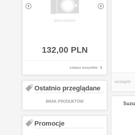
132,00 PLN
132,0
zobacz wszystkie
szczegóły
Ostatnio przeglądane
BRAK PRODUKTÓW
Suzu
Promocje