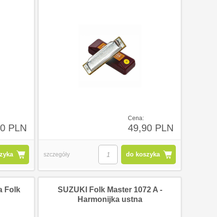
Cena:
90 PLN
49,90 PLN
zyka
do koszyka
szczegóły
 Folk
SUZUKI Folk Master 1072 A -
Harmonijka ustna