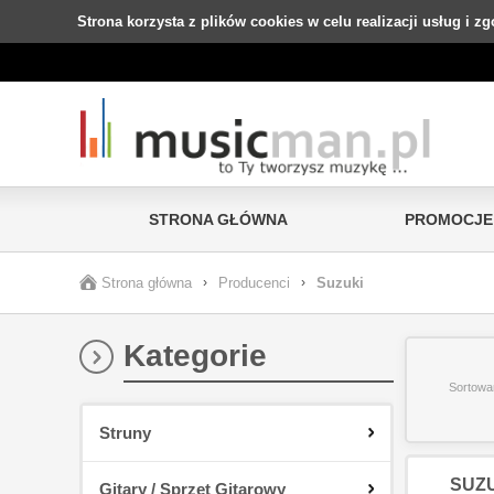
Strona korzysta z plików cookies w celu realizacji usług i z
STRONA GŁÓWNA
PROMOCJE
Strona główna
›
Producenci
›
Suzuki
Kategorie
Sortowa
Struny
SUZUK
Gitary / Sprzęt Gitarowy