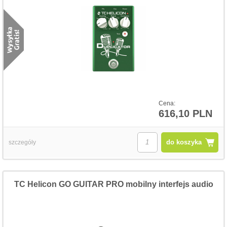
Cena:
616,10 PLN
do koszyka
szczegóły
TC Helicon GO GUITAR PRO mobilny interfejs audio