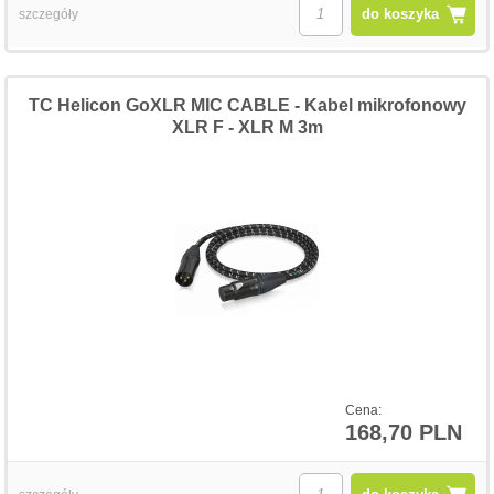
do koszyka
szczegóły
TC Helicon GoXLR MIC CABLE - Kabel mikrofonowy
XLR F - XLR M 3m
Cena:
168,70 PLN