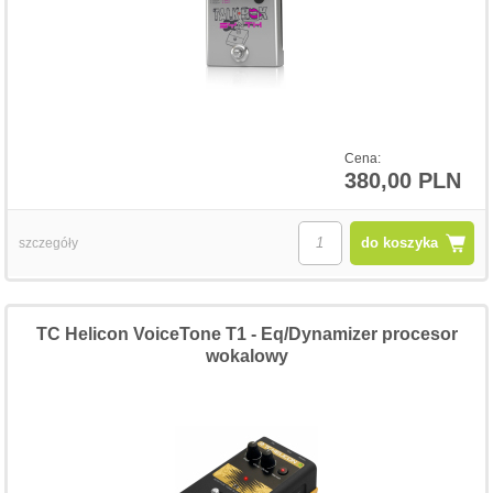
Cena:
380,00 PLN
do koszyka
szczegóły
TC Helicon VoiceTone T1 - Eq/Dynamizer procesor
wokalowy