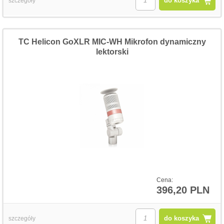
do koszyka
szczegóły
TC Helicon GoXLR MIC-WH Mikrofon dynamiczny
lektorski
Cena:
396,20 PLN
do koszyka
szczegóły