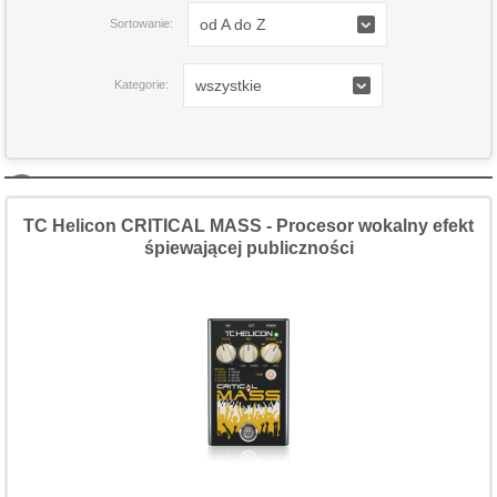
od A do Z
Sortowanie:
wszystkie
Kategorie:
TC Helicon CRITICAL MASS - Procesor wokalny efekt
śpiewającej publiczności