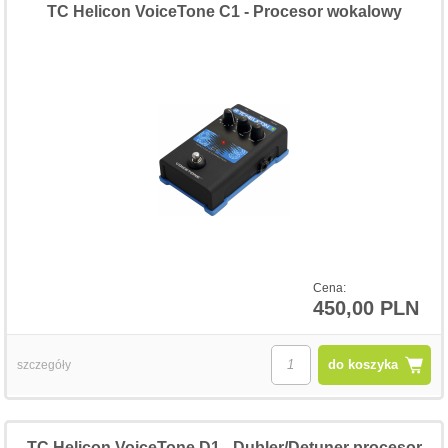
TC Helicon VoiceTone C1 - Procesor wokalowy
Cena:
450,00 PLN
do koszyka
szczegóły
TC Helicon VoiceTone D1 - Dubler/Detuner procesor