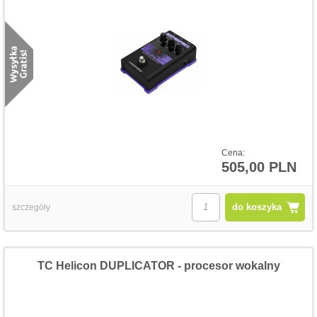
Cena:
505,00 PLN
do koszyka
szczegóły
TC Helicon DUPLICATOR - procesor wokalny