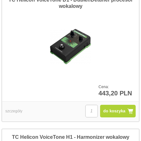
wokalowy
Cena:
443,20 PLN
do koszyka
szczegóły
TC Helicon VoiceTone H1 - Harmonizer wokalowy