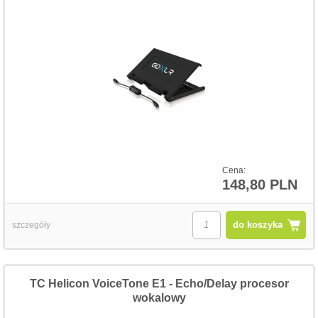
Cena:
148,80 PLN
do koszyka
szczegóły
TC Helicon VoiceTone E1 - Echo/Delay procesor
wokalowy