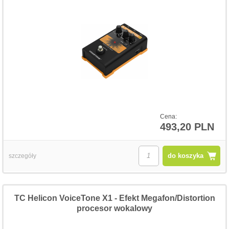
Cena:
493,20 PLN
do koszyka
szczegóły
TC Helicon VoiceTone X1 - Efekt Megafon/Distortion
procesor wokalowy