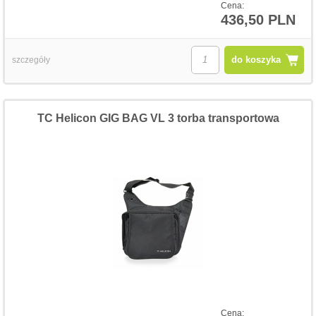
Cena:
436,50 PLN
do koszyka
szczegóły
TC Helicon GIG BAG VL 3 torba transportowa
Cena: