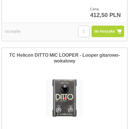
Cena:
412,50 PLN
do koszyka
szczegóły
TC Helicon DITTO MIC LOOPER - Looper gitarowo-
wokalowy