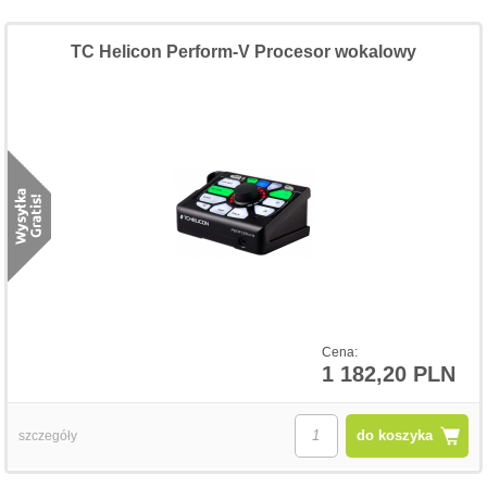
TC Helicon Perform-V Procesor wokalowy
Cena:
1 182,20 PLN
do koszyka
szczegóły