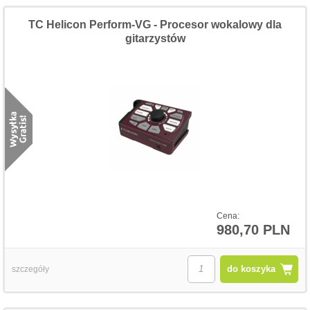
TC Helicon Perform-VG - Procesor wokalowy dla
gitarzystów
Cena:
980,70 PLN
do koszyka
szczegóły