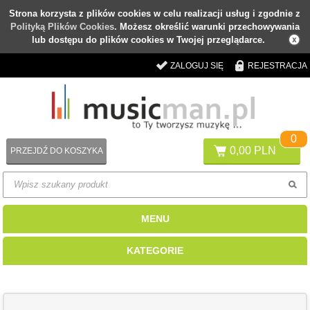
Strona korzysta z plików cookies w celu realizacji usług i zgodnie z
Polityką Plików Cookies
. Możesz określić warunki przechowywania
lub dostępu do plików cookies w Twojej przeglądarce.
ZALOGUJ SIĘ
REJESTRACJA
0
0,00 PLN
PRZEJDŹ DO KOSZYKA
MENU
KATEGORIE