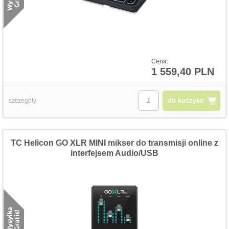
Cena:
1 559,40 PLN
do koszyka
szczegóły
TC Helicon GO XLR MINI mikser do transmisji online z
interfejsem Audio/USB