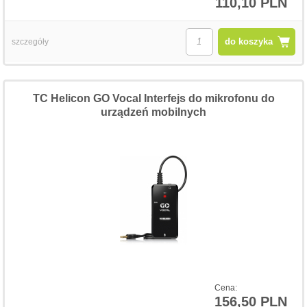
110,10 PLN
do koszyka
szczegóły
TC Helicon GO Vocal Interfejs do mikrofonu do
urządzeń mobilnych
Cena:
156,50 PLN