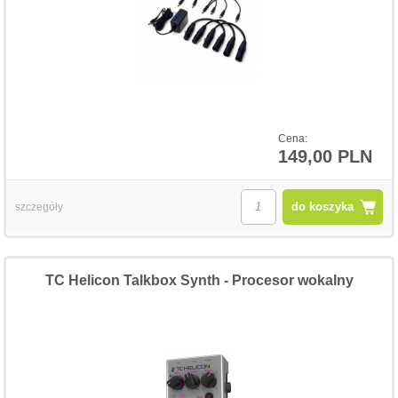
Cena:
149,00 PLN
do koszyka
szczegóły
TC Helicon Talkbox Synth - Procesor wokalny