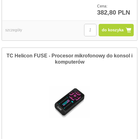
Cena:
382,80 PLN
do koszyka
szczegóły
TC Helicon FUSE - Procesor mikrofonowy do konsol i
komputerów