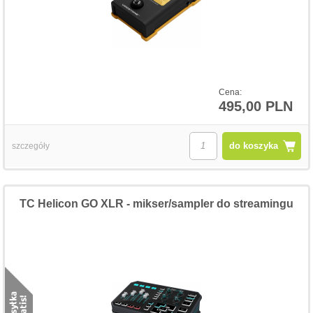
Cena:
495,00 PLN
do koszyka
szczegóły
TC Helicon GO XLR - mikser/sampler do streamingu