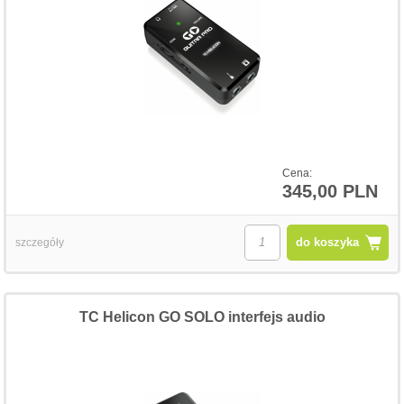
Cena:
345,00 PLN
do koszyka
szczegóły
TC Helicon GO SOLO interfejs audio