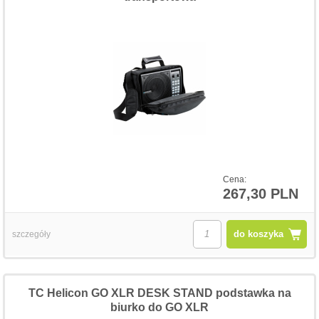
Cena:
267,30 PLN
do koszyka
szczegóły
TC Helicon GO XLR DESK STAND podstawka na
biurko do GO XLR