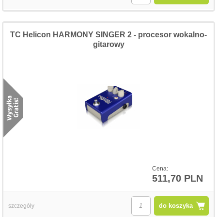
TC Helicon HARMONY SINGER 2 - procesor wokalno-
gitarowy
Cena:
511,70 PLN
do koszyka
szczegóły