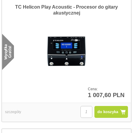
TC Helicon Play Acoustic - Procesor do gitary
akustycznej
Cena:
1 007,60 PLN
do koszyka
szczegóły