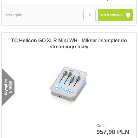
do koszyka
szczegóły
TC Helicon GO XLR Mini-WH - Mikser / sampler do
streamingu biały
Cena:
957,90 PLN