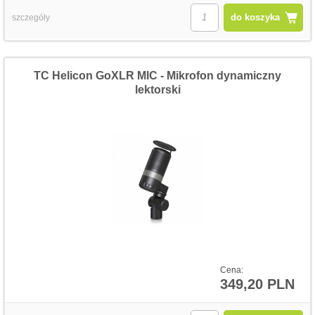
do koszyka
szczegóły
TC Helicon GoXLR MIC - Mikrofon dynamiczny
lektorski
Cena:
349,20 PLN