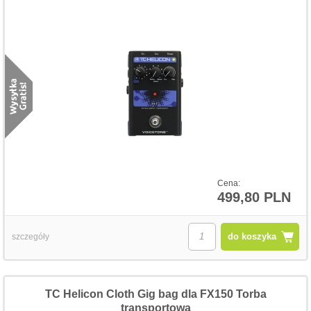
Cena:
499,80 PLN
do koszyka
szczegóły
TC Helicon Cloth Gig bag dla FX150 Torba
transportowa