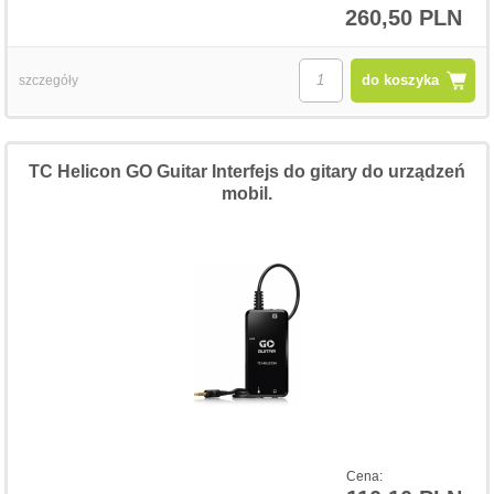
260,50 PLN
do koszyka
szczegóły
TC Helicon GO Guitar Interfejs do gitary do urządzeń
mobil.
Cena: