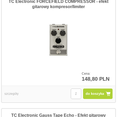
TC Electronic FORCEFIELD COMPRESSOR - efekt
gitarowy kompresor/limiter
Cena:
148,80 PLN
do koszyka
szczegóły
TC Electronic Gauss Tape Echo - Efekt gitarowy