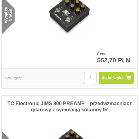
Cena:
552,70 PLN
do koszyka
szczegóły
TC Electronic JIMS 800 PREAMP – przedwzmacniacz
gitarowy z symulacją kolumny IR