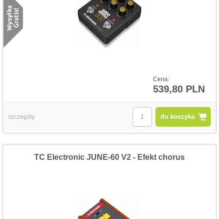
Cena:
539,80 PLN
do koszyka
szczegóły
TC Electronic JUNE-60 V2 - Efekt chorus