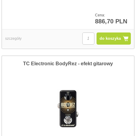
Cena:
886,70 PLN
do koszyka
szczegóły
TC Electronic BodyRez - efekt gitarowy