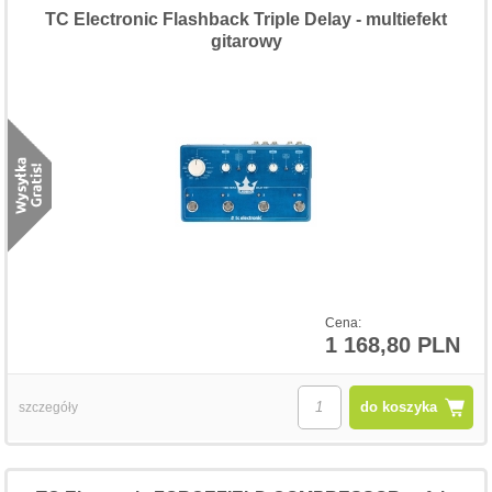
TC Electronic Flashback Triple Delay - multiefekt
gitarowy
Cena:
1 168,80 PLN
do koszyka
szczegóły