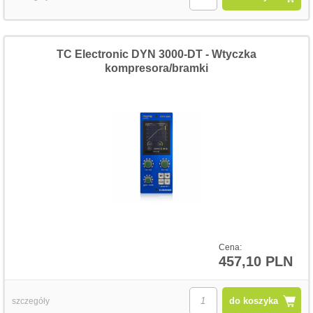
TC Electronic DYN 3000-DT - Wtyczka
kompresora/bramki
Cena:
457,10 PLN
do koszyka
szczegóły