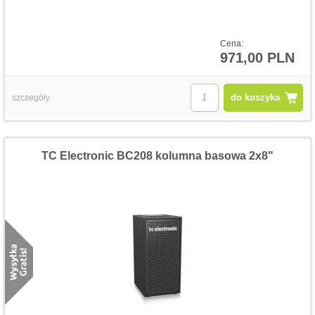
Cena:
971,00 PLN
do koszyka
szczegóły
TC Electronic BC208 kolumna basowa 2x8"