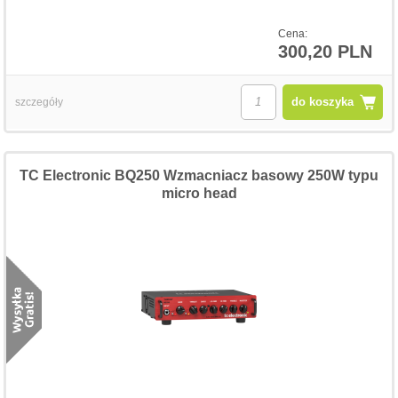
Cena:
300,20 PLN
do koszyka
szczegóły
TC Electronic BQ250 Wzmacniacz basowy 250W typu
micro head