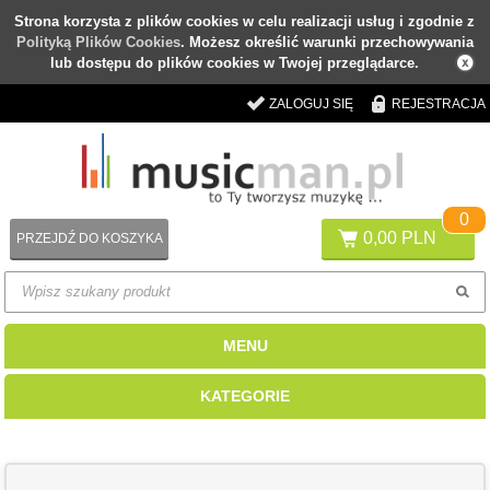
Strona korzysta z plików cookies w celu realizacji usług i zgodnie z
Polityką Plików Cookies
. Możesz określić warunki przechowywania
lub dostępu do plików cookies w Twojej przeglądarce.
ZALOGUJ SIĘ
REJESTRACJA
0
0,00 PLN
PRZEJDŹ DO KOSZYKA
MENU
KATEGORIE