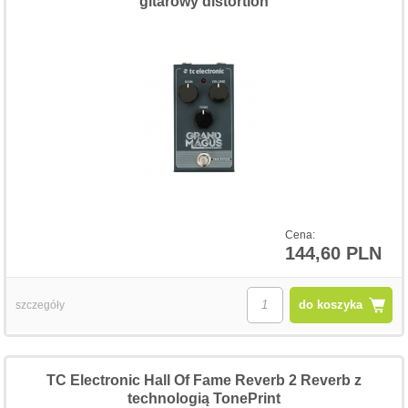
gitarowy distortion
Cena:
144,60 PLN
do koszyka
szczegóły
TC Electronic Hall Of Fame Reverb 2 Reverb z
technologią TonePrint