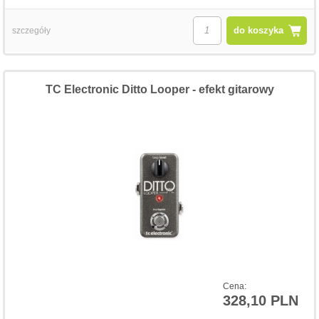
do koszyka
szczegóły
TC Electronic Ditto Looper - efekt gitarowy
Cena:
328,10 PLN