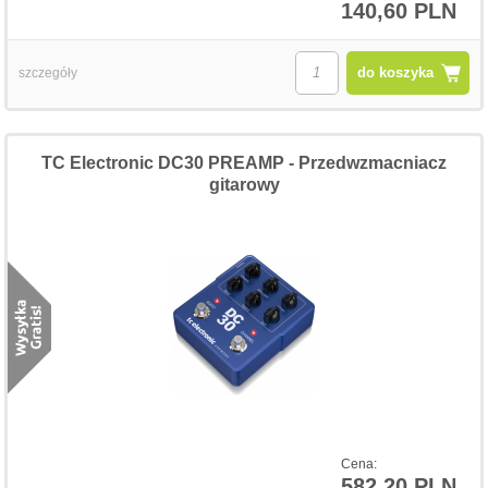
140,60 PLN
do koszyka
szczegóły
TC Electronic DC30 PREAMP - Przedwzmacniacz
gitarowy
Cena:
582,20 PLN