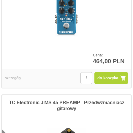
Cena:
464,00 PLN
do koszyka
szczegóły
TC Electronic JIMS 45 PREAMP - Przedwzmacniacz
gitarowy