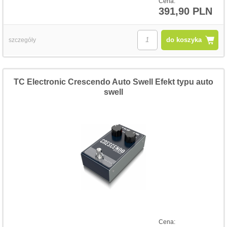
Cena:
391,90 PLN
do koszyka
szczegóły
TC Electronic Crescendo Auto Swell Efekt typu auto
swell
Cena: