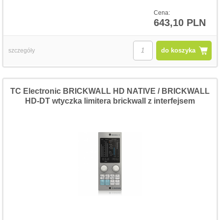
Cena:
643,10 PLN
do koszyka
szczegóły
TC Electronic BRICKWALL HD NATIVE / BRICKWALL
HD-DT wtyczka limitera brickwall z interfejsem