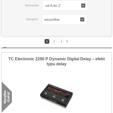
od A do Z
Sortowanie:
wszystkie
Kategorie:
1
2
3
TC Electronic 2290 P Dynamic Digital Delay – efekt
typu delay