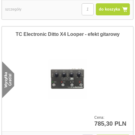
do koszyka
szczegóły
TC Electronic Ditto X4 Looper - efekt gitarowy
Cena:
785,30 PLN