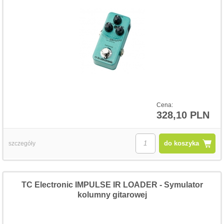
Cena:
328,10 PLN
do koszyka
szczegóły
TC Electronic IMPULSE IR LOADER - Symulator
kolumny gitarowej