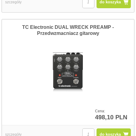
do koszyka
szczegóły
TC Electronic DUAL WRECK PREAMP -
Przedwzmacniacz gitarowy
Cena:
498,10 PLN
do koszyka
szczegóły